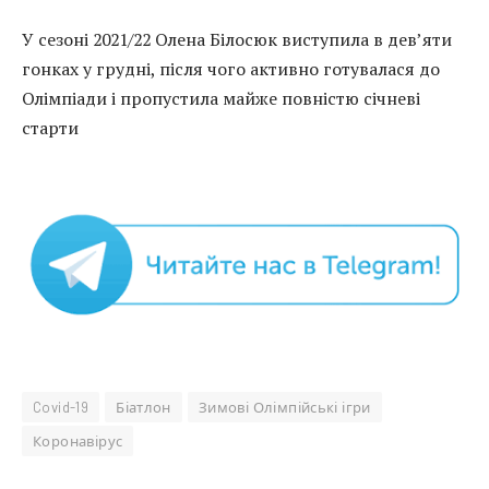
У сезоні 2021/22 Олена Білосюк виступила в дев’яти
гонках у грудні, після чого активно готувалася до
Олімпіади і пропустила майже повністю січневі
старти
Covid-19
Біатлон
Зимові Олімпійські ігри
Коронавірус