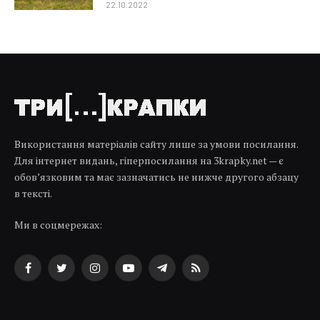
22.10.2022
Використання матеріалів сайту лише за умови посилання.
Для інтернет видань, гіперпосилання на 3krapky.net — є
обов’язковим та має зазначатись не нижче другого абзацу
в тексті.
Ми в соцмережах:
Facebook
Twitter
Instagram
YouTube
Telegram
RSS