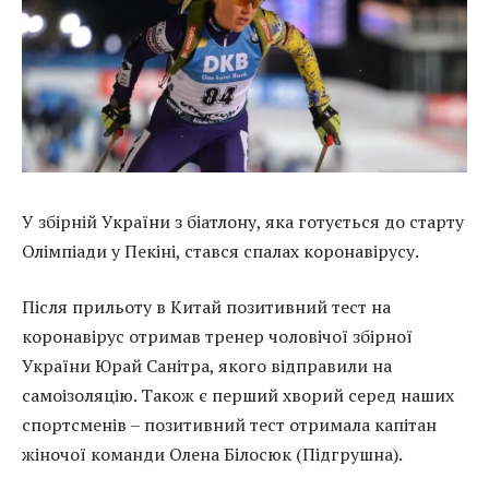
У збірній України з біатлону, яка готується до старту
Олімпіади у Пекіні, стався спалах коронавірусу.
Після прильоту в Китай позитивний тест на
коронавірус отримав тренер чоловічої збірної
України Юрай Санітра, якого відправили на
самоізоляцію. Також є перший хворий серед наших
спортсменів – позитивний тест отримала капітан
жіночої команди Олена Білосюк (Підгрушна).