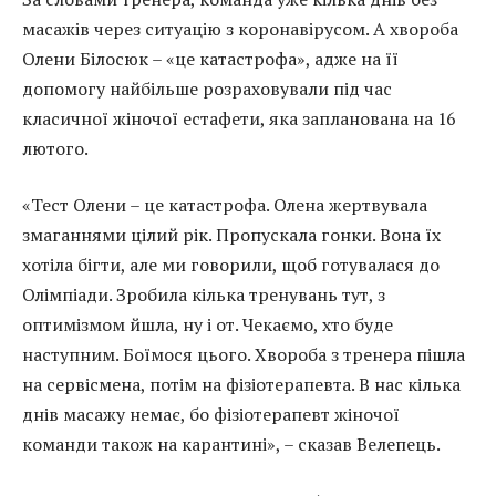
масажів через ситуацію з коронавірусом. А хвороба
Олени Білосюк – «це катастрофа», адже на її
допомогу найбільше розраховували під час
класичної жіночої естафети, яка запланована на 16
лютого.
«Тест Олени – це катастрофа. Олена жертвувала
змаганнями цілий рік. Пропускала гонки. Вона їх
хотіла бігти, але ми говорили, щоб готувалася до
Олімпіади. Зробила кілька тренувань тут, з
оптимізмом йшла, ну і от. Чекаємо, хто буде
наступним. Боїмося цього. Хвороба з тренера пішла
на сервісмена, потім на фізіотерапевта. В нас кілька
днів масажу немає, бо фізіотерапевт жіночої
команди також на карантині», – сказав Велепець.