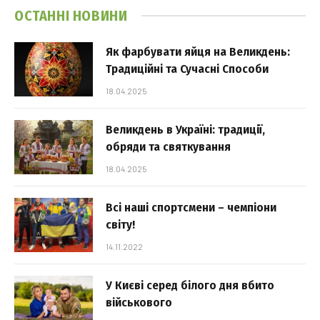
ОСТАННІ НОВИНИ
Як фарбувати яйця на Великдень:
Традиційні та Сучасні Способи
18.04.2025
Великдень в Україні: традиції,
обряди та святкування
18.04.2025
Всі наші спортсмени – чемпіони
світу!
14.11.2022
У Києві серед білого дня вбито
військового