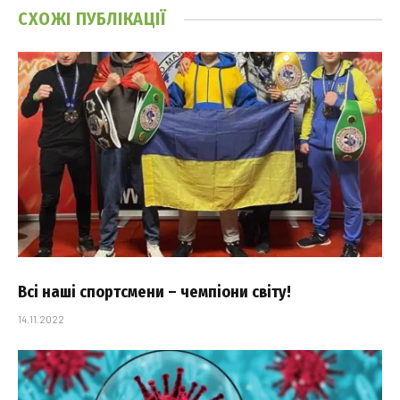
СХОЖІ
ПУБЛІКАЦІЇ
Всі наші спортсмени – чемпіони світу!
14.11.2022