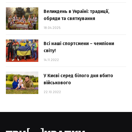
Великдень в Україні: традиції,
обряди та святкування
18.04.2025
Всі наші спортсмени – чемпіони
світу!
14.11.2022
У Києві серед білого дня вбито
військового
22.10.2022