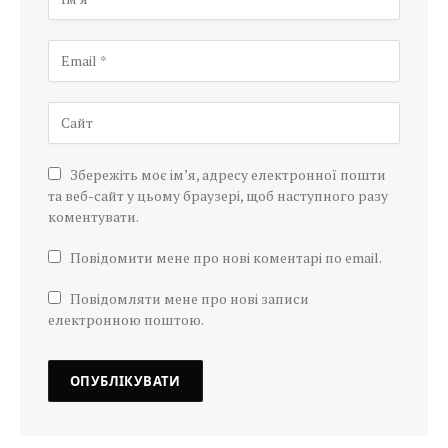
Збережіть моє ім’я, адресу електронної пошти
та веб-сайт у цьому браузері, щоб наступного разу
коментувати.
Повідомити мене про нові коментарі по email.
Повідомляти мене про нові записи
електронною поштою.