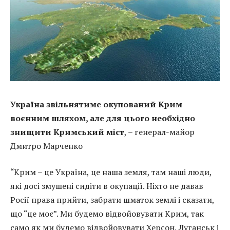
Україна звільнятиме окупований Крим
воєнним шляхом, але для цього необхідно
знищити Кримський міст
, – генерал-майор
Дмитро Марченко
“Крим – це Україна, це наша земля, там наші люди,
які досі змушені сидіти в окупації. Ніхто не давав
Росії права прийти, забрати шматок землі і сказати,
що “це моє”. Ми будемо відвойовувати Крим, так
само як ми будемо відвойовувати Херсон, Луганськ і