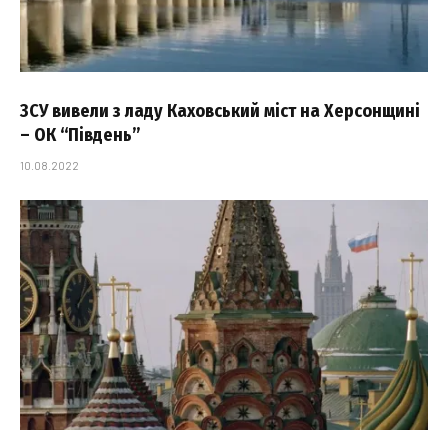
ЗСУ вивели з ладу Каховський міст на Херсонщині
– ОК “Південь”
10.08.2022