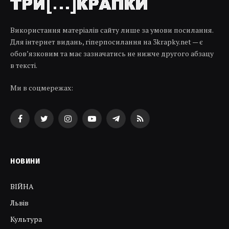
Використання матеріалів сайту лише за умови посилання.
Для інтернет видань, гіперпосилання на 3krapky.net — є
обов’язковим та має зазначатись не нижче другого абзацу
в тексті.
Ми в соцмережах:
Facebook
Twitter
Instagram
YouTube
Telegram
RSS
НОВИНИ
ВІЙНА
Львів
Культура