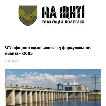
ЗСУ офіційно відмовились від формулювання
«Вантаж-200»
11.08.2022