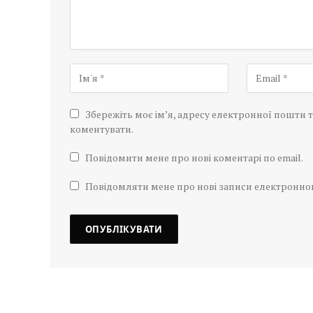
Збережіть моє ім’я, адресу електронної пошти т
коментувати.
Повідомити мене про нові коментарі по email.
Повідомляти мене про нові записи електронн