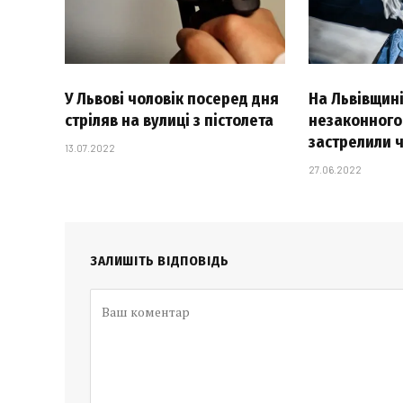
У Львові чоловік посеред дня
На Львівщині
стріляв на вулиці з пістолета
незаконного
застрелили 
13.07.2022
27.06.2022
ЗАЛИШІТЬ ВІДПОВІДЬ