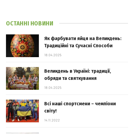
ОСТАННІ НОВИНИ
Як фарбувати яйця на Великдень:
Традиційні та Сучасні Способи
18.04.2025
Великдень в Україні: традиції,
обряди та святкування
18.04.2025
Всі наші спортсмени – чемпіони
світу!
14.11.2022