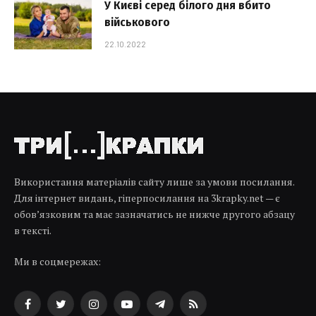
У Києві серед білого дня вбито
військового
22.10.2022
Використання матеріалів сайту лише за умови посилання.
Для інтернет видань, гіперпосилання на 3krapky.net — є
обов’язковим та має зазначатись не нижче другого абзацу
в тексті.
Ми в соцмережах:
Facebook
Twitter
Instagram
YouTube
Telegram
RSS