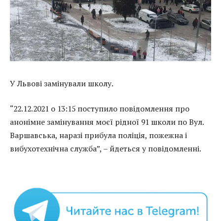
У Львові замінували школу.
“22.12.2021 о 13:15 поступило повідомлення про
анонімне замінування моєї рідної 91 школи по Вул.
Варшавська, наразі прибула поліція, пожежна і
вибухотехнічна служба”, – йдеться у повідомленні.