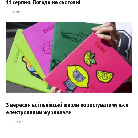
11 серпня: Погода на сьогодні
11.08.2022
З вересня всі львівські школи користуватимуться
електронними журналами
10.08.2022