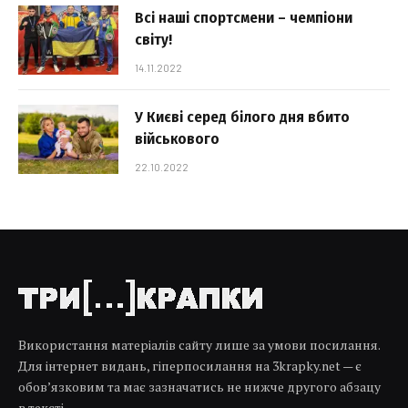
Всі наші спортсмени – чемпіони
світу!
14.11.2022
У Києві серед білого дня вбито
військового
22.10.2022
Використання матеріалів сайту лише за умови посилання.
Для інтернет видань, гіперпосилання на 3krapky.net — є
обов’язковим та має зазначатись не нижче другого абзацу
в тексті.