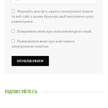
Збережіть моє ім’я, адресу електронної пошти
та веб-сайт у цьому браузері, щоб наступного разу
коментувати.
Повідомити мене про нові коментарі по email.
Повідомляти мене про нові записи
електронною поштою.
ПІДПИСУЙТЕСЬ