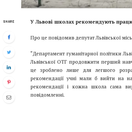
У Львові школах рекомендують працюв
SHARE
Про це повідомив депутат Львівської місь
“Департамент гуманітарної політики Льв
Львівської ОТГ продовжити перший навча
це зроблено лише для легшого розрах
рекомендації учні мали б вийти на на
рекомендації і кожна школа сама ви
повідомленні.