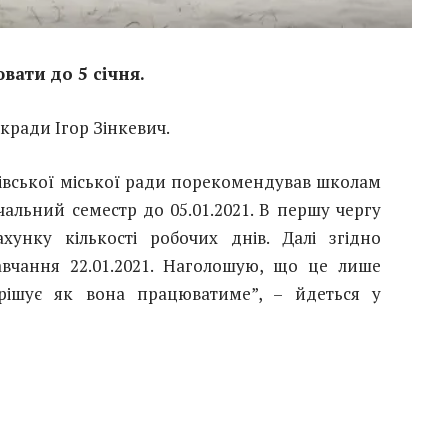
ати до 5 січня.
кради Ігор Зінкевич.
івської міської ради порекомендував школам
льний семестр до 05.01.2021. В першу чергу
унку кількості робочих днів. Далі згідно
вчання 22.01.2021. Наголошую, що це лише
рішує як вона працюватиме”, – йдеться у