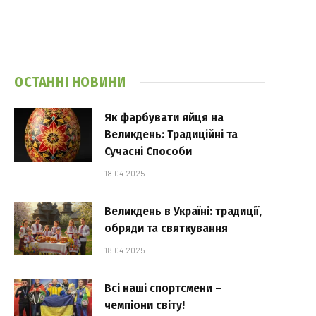
ОСТАННІ НОВИНИ
Як фарбувати яйця на
Великдень: Традиційні та
Сучасні Способи
18.04.2025
Великдень в Україні: традиції,
обряди та святкування
18.04.2025
Всі наші спортсмени –
чемпіони світу!