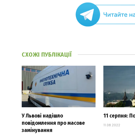
СХОЖІ
ПУБЛІКАЦІЇ
У Львові надішло
11 серпня: П
повідомлення про масове
11.08.2022
замінування