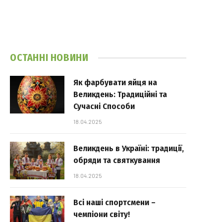
ОСТАННІ НОВИНИ
Як фарбувати яйця на
Великдень: Традиційні та
Сучасні Способи
18.04.2025
Великдень в Україні: традиції,
обряди та святкування
18.04.2025
Всі наші спортсмени –
чемпіони світу!