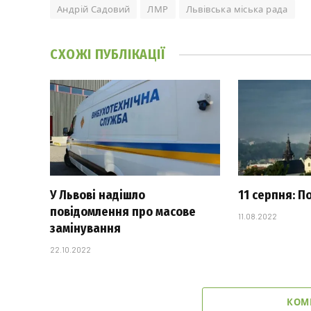
Андрій Садовий
ЛМР
Львівська міська рада
СХОЖІ
ПУБЛІКАЦІЇ
У Львові надішло
11 серпня: П
повідомлення про масове
11.08.2022
замінування
22.10.2022
КОМ