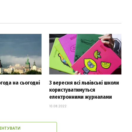
огода на сьогодні
З вересня всі львівські школи
користуватимуться
електронними журналами
10.08.2022
ЕНТУВАТИ