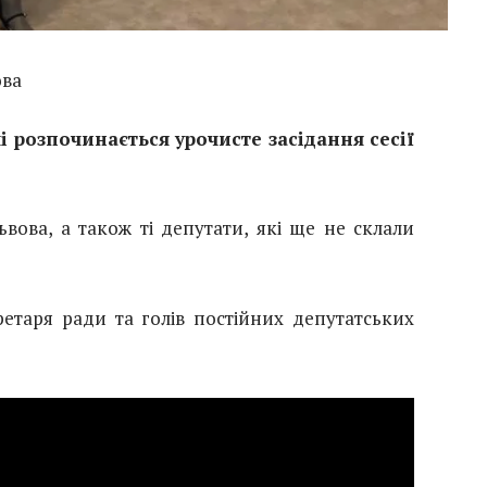
ова
і розпочинається урочисте засідання сесії
ьвова, а також ті депутати, які ще не склали
етаря ради та голів постійних депутатських