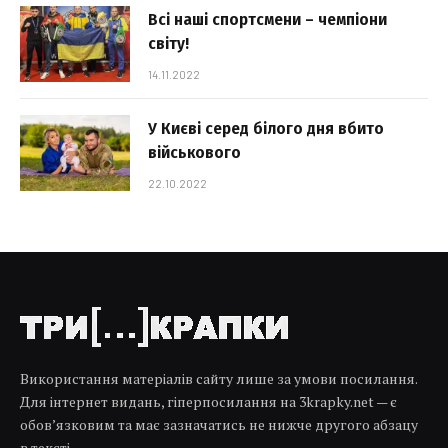
Всі наші спортсмени – чемпіони
світу!
14.11.2022
У Києві серед білого дня вбито
військового
22.10.2022
Використання матеріалів сайту лише за умови посилання.
Для інтернет видань, гіперпосилання на 3krapky.net — є
обов’язковим та має зазначатись не нижче другого абзацу
в тексті.