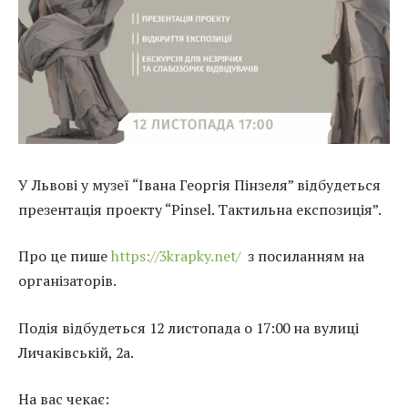
У Львові у музеї “Івана Георгія Пінзеля” відбудеться
презентація проекту “Pinsel. Тактильна експозиція”.
Про це пише
https://3krapky.net/
з посиланням на
організаторів.
Подія відбудеться 12 листопада о 17:00 на вулиці
Личаківській, 2а.
На вас чекає: