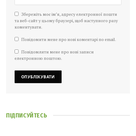
Збережіть моє ім’я, адресу електронної пошти
та веб-сайт у цьому браузері, щоб наступного разу
коментувати.
Повідомити мене про нові коментарі по email.
Повідомляти мене про нові записи
електронною поштою.
ПІДПИСУЙТЕСЬ