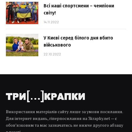
Всі наші спортсмени – чемпіони
світу!
14.11.2022
У Києві серед білого дня вбито
військового
22.10.2022
Використання матеріалів сайту лише за умови посилання.
Для інтернет видань, гіперпосилання на 3krapky.net — є
обов’язковим та має зазначатись не нижче другого абзацу
в тексті.