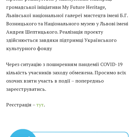
громадської ініціативи My Future Heritage,
Львівської національної галереї мистецтв імені Б.Г.
Возницького та Національного музею у Львові імені
Андрея Шептицького. Реалізація проекту
здійснюється завдяки підтримці Українського
культурного фонду
Через ситуацію з поширенням пандемії COVID-19
кількість учасників заходу обмежена. Просимо всіх
охочих взяти участь в події – попередньо
зареєструватись.
Реєстрація –
тут
.