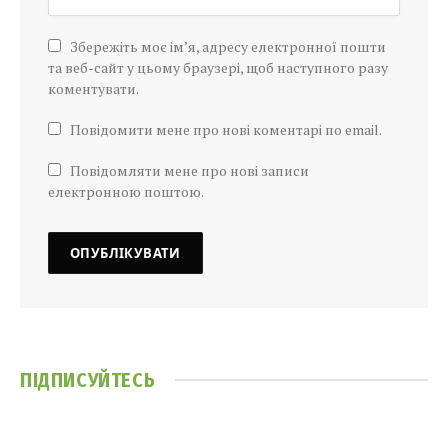
Збережіть моє ім’я, адресу електронної пошти
та веб-сайт у цьому браузері, щоб наступного разу
коментувати.
Повідомити мене про нові коментарі по email.
Повідомляти мене про нові записи
електронною поштою.
ПІДПИСУЙТЕСЬ