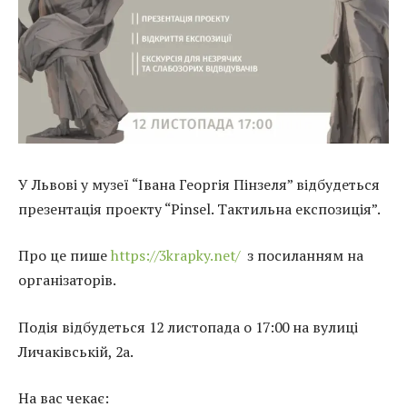
У Львові у музеї “Івана Георгія Пінзеля” відбудеться
презентація проекту “Pinsel. Тактильна експозиція”.
Про це пише
https://3krapky.net/
з посиланням на
організаторів.
Подія відбудеться 12 листопада о 17:00 на вулиці
Личаківській, 2а.
На вас чекає: