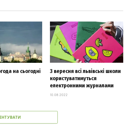
огода на сьогодні
З вересня всі львівські школи
користуватимуться
електронними журналами
10.08.2022
ЕНТУВАТИ