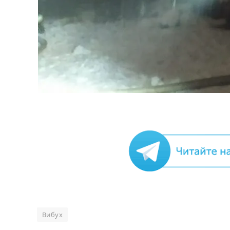
Вибух