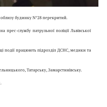
поблизу будинку N°28 перекритий.
 прес-службу патрульної поліції Львівської
сці події працюють підрозділ ДСНС, медики та
льницького, Татарську, Замарстинівську.
.