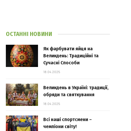
ОСТАННІ НОВИНИ
Як фарбувати яйця на
Великдень: Традиційні та
Сучасні Способи
18.04.2025
Великдень в Україні: традиції,
обряди та святкування
18.04.2025
Всі наші спортсмени –
чемпіони світу!