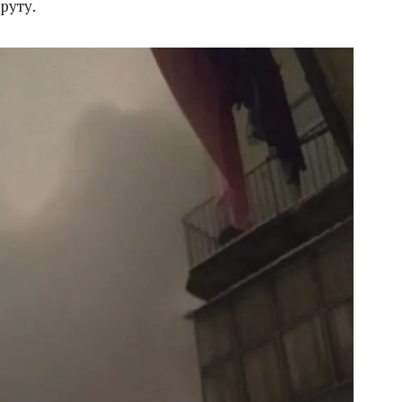
руту.