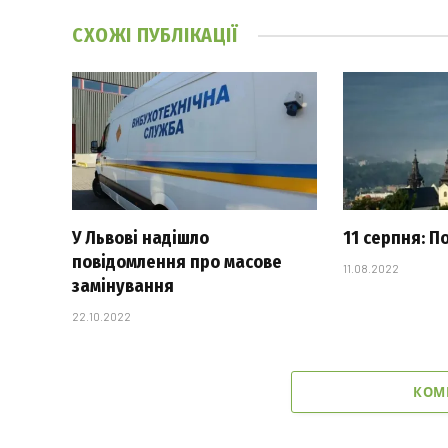
СХОЖІ
ПУБЛІКАЦІЇ
У Львові надішло
11 серпня: П
повідомлення про масове
11.08.2022
замінування
22.10.2022
КОМ