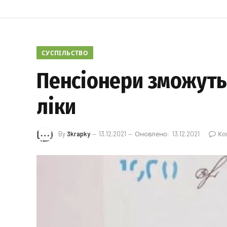
СУСПІЛЬСТВО
Пенсіонери зможуть 
ліки
By
3krapky
13.12.2021
Оновлено:
13.12.2021
Ко