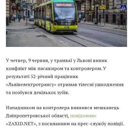
У четвер, 9 червня, у трамваї у Львові виник
конфлікт між пасажиром та контролером. У
результаті 52-річний працівник
«Львівелектротрансу» отримав тілесні ушкодження
та позбувся декількох зубів.
Нападником на контролера виявився мешканець
Дніпропетровської області,
повідомляє
«ZAXID.NET», з посиланням на прес-службу поліції.