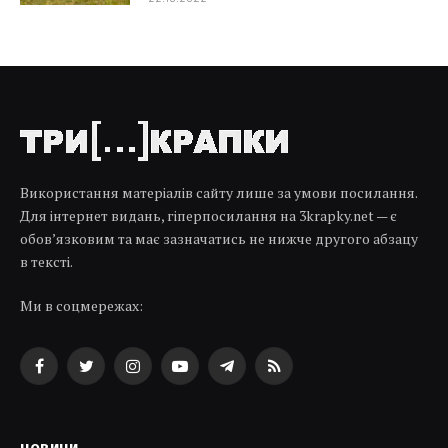
Використання матеріалів сайту лише за умови посилання.
Для інтернет видань, гіперпосилання на 3krapky.net — є
обов’язковим та має зазначатись не нижче другого абзацу
в тексті.
Ми в соцмережах:
Facebook
Twitter
Instagram
YouTube
Telegram
RSS