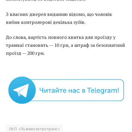
З власних джерел виданню відомо, що чоловік
вибив контролерові декілька зубів.
До слова, вартість повного квитка для проїзду у
трамваї становить — 10 грн, а штраф за безоплатний
проїзд — 200 грн.
ЛКП «Львівелектротранс»