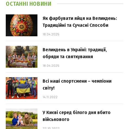
ОСТАННІ НОВИНИ
Як фарбувати яйця на Великдень:
Традиційні та Сучасні Способи
18.04.2025
Великдень в Україні: традиції,
обряди та святкування
18.04.2025
Всі наші спортсмени – чемпіони
світу!
14.11.2022
У Києві серед білого дня вбито
військового
22.10.2022