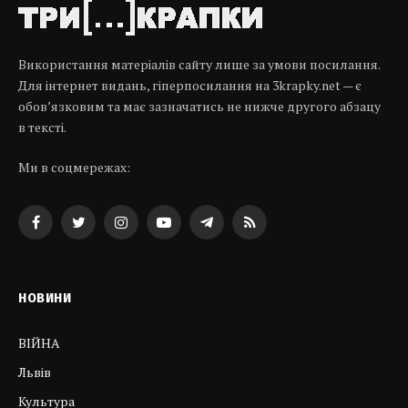
Використання матеріалів сайту лише за умови посилання.
Для інтернет видань, гіперпосилання на 3krapky.net — є
обов’язковим та має зазначатись не нижче другого абзацу
в тексті.
Ми в соцмережах:
Facebook
Twitter
Instagram
YouTube
Telegram
RSS
НОВИНИ
ВІЙНА
Львів
Культура