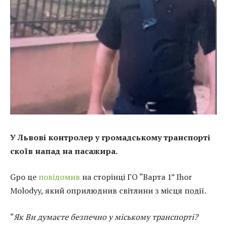
У Львові контролер у громадському транспорті
скоїв напад на пасажира.
Gро це
повідомив
на сторінці ГО “Варта 1”
Ihor
Molodyy, який оприлюднив світлини з місця події.
“
Як Ви думаєте безпечно у міському транспорті?