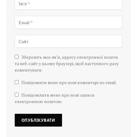
Збережіть моє ім’я, адресу електронної пошти
та веб-сайт у цьому браузері, щоб наступного разу
коментувати.
Повідомити мене про нові коментарі по email.
Повідомляти мене про нові записи
електронною поштою.