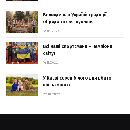
Великдень в Україні: традиції,
обряди та святкування
18.04.2025
Всі наші спортсмени – чемпіони
світу!
14.11.2022
У Києві серед білого дня вбито
військового
22.10.2022