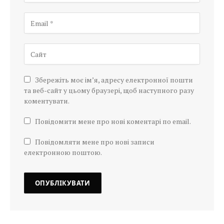
Збережіть моє ім’я, адресу електронної пошти
та веб-сайт у цьому браузері, щоб наступного разу
коментувати.
Повідомити мене про нові коментарі по email.
Повідомляти мене про нові записи
електронною поштою.