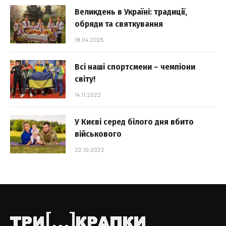
Великдень в Україні: традиції,
обряди та святкування
18.04.2025
Всі наші спортсмени – чемпіони
світу!
14.11.2022
У Києві серед білого дня вбито
військового
22.10.2022