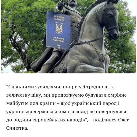
“Спільними зусиллями, попри усі труднощі та
величезну ціну, ми продовжуємо будувати омріяне
майбутнє для країни – щоб український народ і
українська держава якомога швидше повернулися
до родини європейських народів”, – поділився Олег
Синютка.