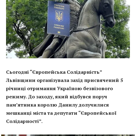
Сьогодні “Європейська Солідарність”
Львівщини організувала захід присвячений 5
річниці отримання Україною безвізового
режиму. До заходу, який відбувся поруч
пам’ятника королю Данилу долучилися
мешканці міста та депутати “Європейської
Солідарності”.