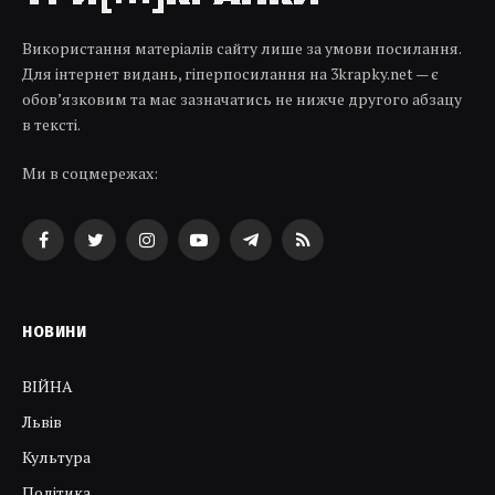
Використання матеріалів сайту лише за умови посилання.
Для інтернет видань, гіперпосилання на 3krapky.net — є
обов’язковим та має зазначатись не нижче другого абзацу
в тексті.
Ми в соцмережах:
Facebook
Twitter
Instagram
YouTube
Telegram
RSS
НОВИНИ
ВІЙНА
Львів
Культура
Політика