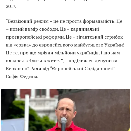
2017.
“Безвізовий режим – це не проста формальність. Це
– новий вимір свободи. Це – кардинальні
проєвропейські реформи. Це – гігантський стрибок
від «совка» до європейського майбутнього України!
Це те, про що мріяли мільйони українців, і що нам
вдалося втілити в життя”, – поділилась депутатка
Верховної Ради від “Європейської Солідарності”
Софія Федина.