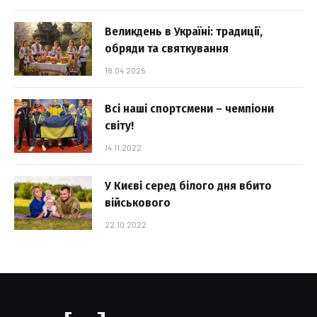
Великдень в Україні: традиції,
обряди та святкування
18.04.2025
Всі наші спортсмени – чемпіони
світу!
14.11.2022
У Києві серед білого дня вбито
військового
22.10.2022