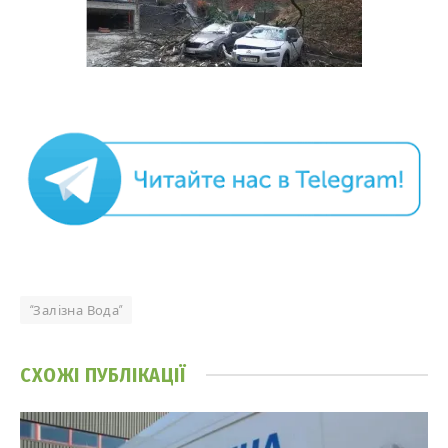
“Залізна Вода”
СХОЖІ
ПУБЛІКАЦІЇ