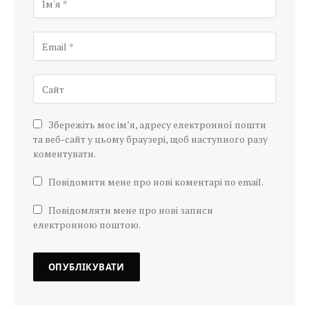
Збережіть моє ім’я, адресу електронної пошти
та веб-сайт у цьому браузері, щоб наступного разу
коментувати.
Повідомити мене про нові коментарі по email.
Повідомляти мене про нові записи
електронною поштою.