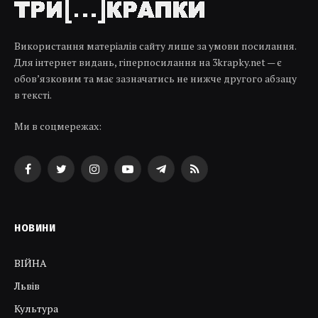
Використання матеріалів сайту лише за умови посилання.
Для інтернет видань, гіперпосилання на 3krapky.net — є
обов’язковим та має зазначатись не нижче другого абзацу
в тексті.
Ми в соцмережах:
Facebook
Twitter
Instagram
YouTube
Telegram
RSS
НОВИНИ
ВІЙНА
Львів
Культура