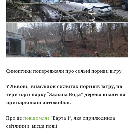
Синоптики попереджали про сильні пориви вітру
У Львові, внаслідок сильних поривів вітру, на
території парку “Залізна Вода” дерева впали на
припарковані автомобілі.
Про це
повідомляє
“Варта 1”, яка оприлюднила
світлини з місця події.