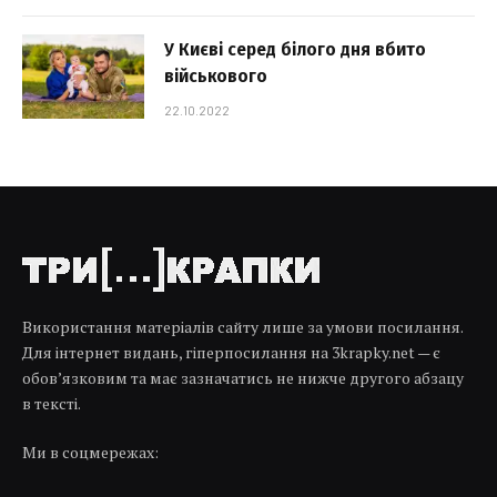
У Києві серед білого дня вбито
військового
22.10.2022
Використання матеріалів сайту лише за умови посилання.
Для інтернет видань, гіперпосилання на 3krapky.net — є
обов’язковим та має зазначатись не нижче другого абзацу
в тексті.
Ми в соцмережах: