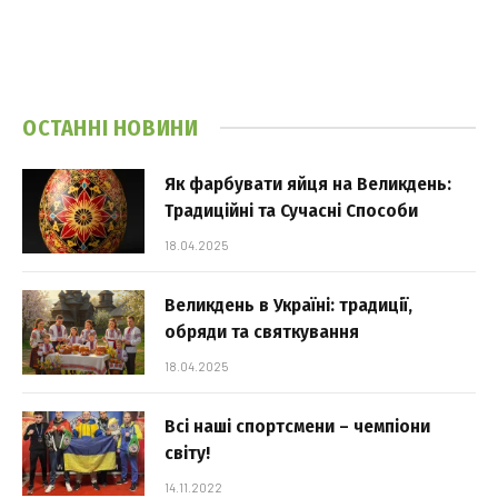
ОСТАННІ НОВИНИ
Як фарбувати яйця на Великдень:
Традиційні та Сучасні Способи
18.04.2025
Великдень в Україні: традиції,
обряди та святкування
18.04.2025
Всі наші спортсмени – чемпіони
світу!
14.11.2022