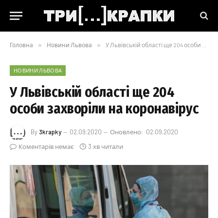
Головна
»
Новини Львова
»
У Львівській області ще 204 особи захворіли на коронавірус
НОВИНИ ЛЬВОВА
У Львівській області ще 204
особи захворіли на коронавірус
By
3krapky
02.09.2020
Оновлено:
02.09.2020
Коментарів немає
3 хв читали