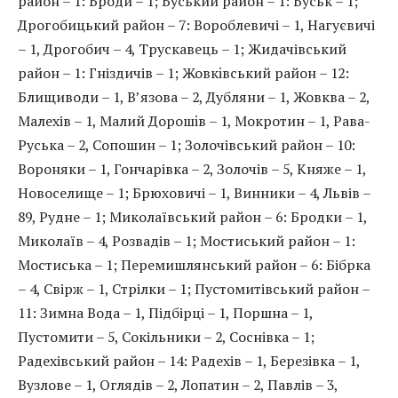
район – 1: Броди – 1; Буський район – 1: Буськ – 1;
Дрогобицький район – 7: Вороблевичі – 1, Нагуєвичі
– 1, Дрогобич – 4, Трускавець – 1; Жидачівський
район – 1: Гніздичів – 1; Жовкiвський район – 12:
Блищиводи – 1, В’язова – 2, Дубляни – 1, Жовква – 2,
Малехів – 1, Малий Дорошiв – 1, Мокротин – 1, Рава-
Руська – 2, Сопошин – 1; Золочівський район – 10:
Вороняки – 1, Гончарівка – 2, Золочів – 5, Княже – 1,
Новоселище – 1; Брюховичі – 1, Винники – 4, Львів –
89, Рудне – 1; Миколаївський район – 6: Бродки – 1,
Миколаїв – 4, Розвадів – 1; Мостиський район – 1:
Мостиська – 1; Перемишлянський район – 6: Бібрка
– 4, Свірж – 1, Стрілки – 1; Пустомитівський район –
11: Зимна Вода – 1, Підбірці – 1, Поршна – 1,
Пустомити – 5, Сокільники – 2, Соснівка – 1;
Радехівський район – 14: Радехів – 1, Березівка – 1,
Вузлове – 1, Оглядів – 2, Лопатин – 2, Павлів – 3,