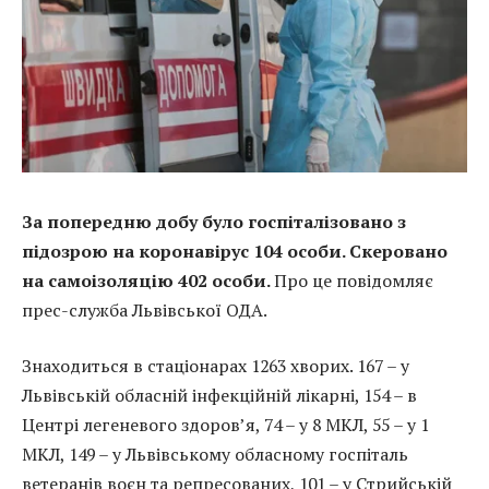
За попередню добу було госпіталізовано з
підозрою на коронавірус 104 особи. Скеровано
на самоізоляцію 402 особи.
Про це повідомляє
прес-служба Львівської ОДА.
Знаходиться в стаціонарах 1263 хворих. 167 – у
Львівській обласній інфекційній лікарні, 154 – в
Центрі легеневого здоров’я, 74 – у 8 МКЛ, 55 – у 1
МКЛ, 149 – у Львівському обласному госпіталь
ветеранів воєн та репресованих, 101 – у Стрийській