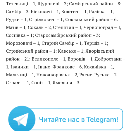
Тетевчиці – 1, Щуровичі – 3; Самбірський район – 8:
Самбір – 3, Бісковичі – 1, Воютичі – 1, Ралівка – 1,
Рудки – 1, Стрілковичі – 1; Сокальський район – 6:
Матів – 1, Сокаль – 2, Стенятин – 1, Червоноград – 1,
Соснівка – 1; Старосамбірський район – 3:
Морозовичі – 1, Старий Самбір – 1, Тершів – 1;
Стрийський район – 1: Кавське – 1; Яворівський
район – 21: Великополе – 1, Вороців – 1, Добростани –
1, Іваники – 1, Івано-Франкове – 6, Коханівка – 1,
Мальчиці – 1, Новояворівськ – 2, Рясне-Руське – 2,
Страдч – 1, Сопіт – 1, Ямельня – 3.