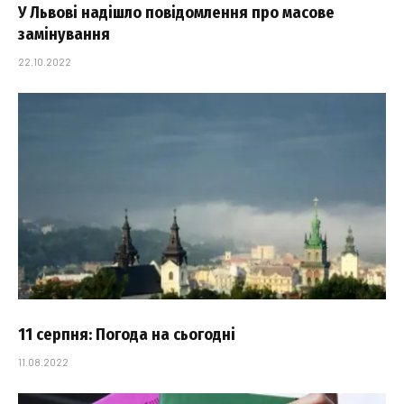
У Львові надішло повідомлення про масове
замінування
22.10.2022
11 серпня: Погода на сьогодні
11.08.2022