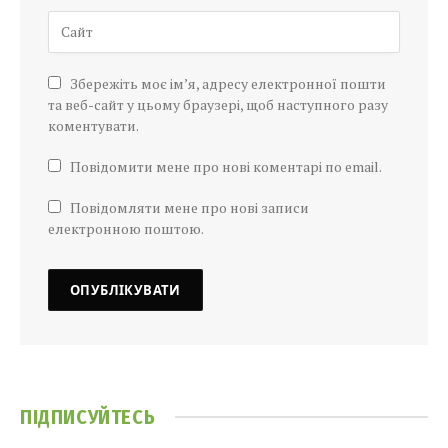
Збережіть моє ім’я, адресу електронної пошти
та веб-сайт у цьому браузері, щоб наступного разу
коментувати.
Повідомити мене про нові коментарі по email.
Повідомляти мене про нові записи
електронною поштою.
ПІДПИСУЙТЕСЬ