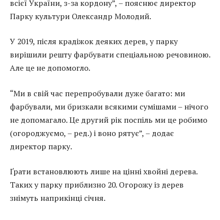
всієї України, з-за кордону”, – пояснює директор
Парку культури Олександр Молодий.
У 2019, після крадіжок деяких дерев, у парку
вирішили решту фарбувати спеціальною речовиною.
Але це не допомогло.
“Ми в свій час перепробували дуже багато: ми
фарбували, ми бризкали всякими сумішами – нічого
не допомагало. Це другий рік поспіль ми це робимо
(огороджуємо, – ред.) і воно рятує”, – додає
директор парку.
Ґрати встановлюють лише на цінні хвойні дерева.
Таких у парку приблизно 20. Огорожу із дерев
знімуть наприкінці січня.