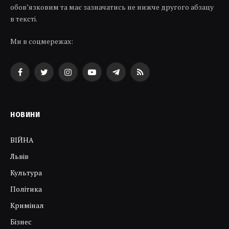
обов’язковим та має зазначатись не нижче другого абзацу
в тексті.
Ми в соцмережах:
Facebook
Twitter
Instagram
YouTube
Telegram
RSS
НОВИНИ
ВІЙНА
Львів
Культура
Політика
Кримінал
Бізнес