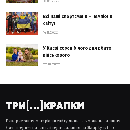
18.04.2025
Всі наші спортсмени – чемпіони
світу!
14.11.2022
У Києві серед білого дня вбито
військового
22.10.2022
Використання матеріалів сайту лише за умови посилання.
Для інтернет видань, гіперпосилання на 3krapky.net — є