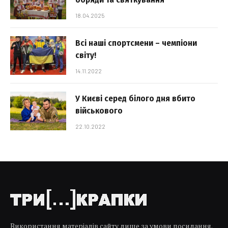
18.04.2025
Всі наші спортсмени – чемпіони
світу!
14.11.2022
У Києві серед білого дня вбито
військового
22.10.2022
Використання матеріалів сайту лише за умови посилання.