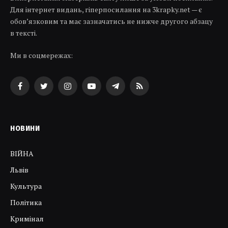
Для інтернет видань, гіперпосилання на 3krapky.net — є
обов’язковим та має зазначатись не нижче другого абзацу
в тексті.
Ми в соцмережах:
Facebook
Twitter
Instagram
YouTube
Telegram
RSS
НОВИНИ
ВІЙНА
Львів
Культура
Політика
Кримінал