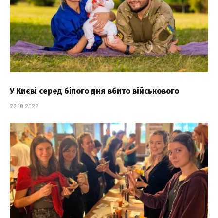
У Києві серед білого дня вбито військового
22.10.2022