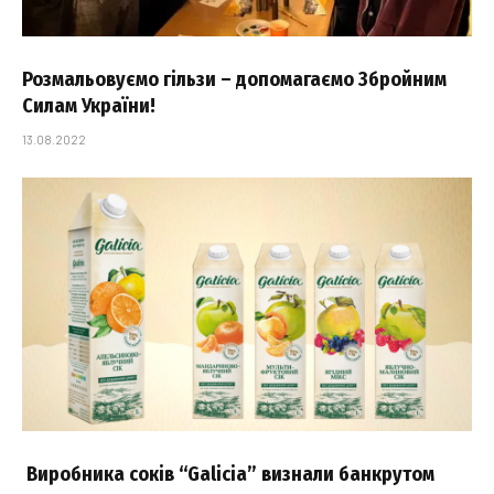
Розмальовуємо гільзи – допомагаємо Збройним
Силам України!
13.08.2022
Виробника соків “Galicia” визнали банкрутом