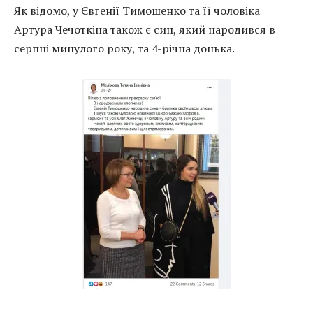
Як відомо, у Євгенії Тимошенко та її чоловіка
Артура Чечоткіна також є син, який народився в
серпні минулого року, та 4-річна донька.