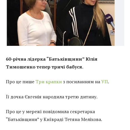
60-річна лідерка “Батьківщини” Юлія
Тимошенко тепер тричі бабуся.
Про це пише
Три крапки
з посиланням на
УП
.
Її дочка Євгенія народила третю дитину.
Про це у мережі повідомила секретарка
“Батьківщини” у Київраді Тетяна Меліхова.