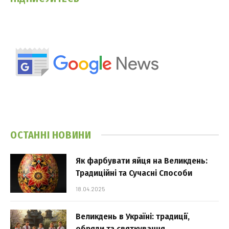
ОСТАННІ НОВИНИ
Як фарбувати яйця на Великдень:
Традиційні та Сучасні Способи
18.04.2025
Великдень в Україні: традиції,
обряди та святкування