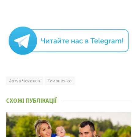
Артур Чечоткін
Тимошенко
СХОЖІ
ПУБЛІКАЦІЇ