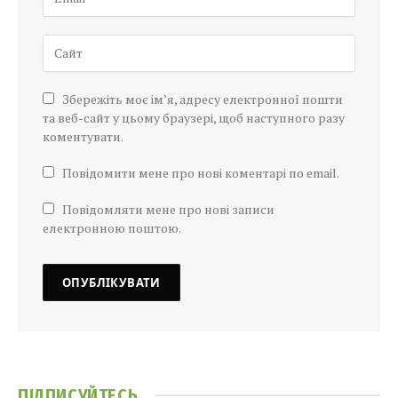
Збережіть моє ім’я, адресу електронної пошти
та веб-сайт у цьому браузері, щоб наступного разу
коментувати.
Повідомити мене про нові коментарі по email.
Повідомляти мене про нові записи
електронною поштою.
ПІДПИСУЙТЕСЬ