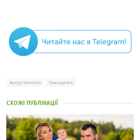
Артур Чечоткін
Тимошенко
СХОЖІ
ПУБЛІКАЦІЇ