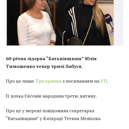
60-річна лідерка “Батьківщини” Юлія
Тимошенко тепер тричі бабуся.
Про це пише
Три крапки
з посиланням на
УП
.
Її дочка Євгенія народила третю дитину.
Про це у мережі повідомила секретарка
“Батьківщини” у Київраді Тетяна Меліхова.