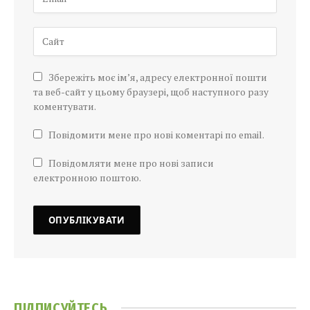
Збережіть моє ім’я, адресу електронної пошти
та веб-сайт у цьому браузері, щоб наступного разу
коментувати.
Повідомити мене про нові коментарі по email.
Повідомляти мене про нові записи
електронною поштою.
ПІДПИСУЙТЕСЬ