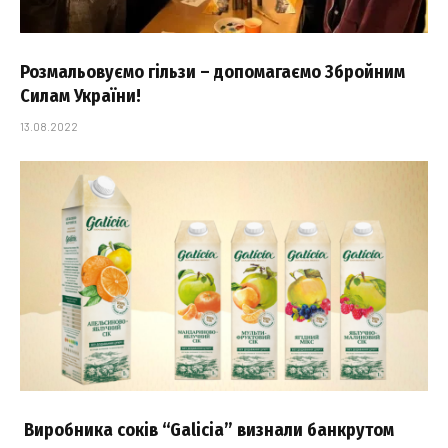
Розмальовуємо гільзи – допомагаємо Збройним
Силам України!
13.08.2022
Виробника соків “Galicia” визнали банкрутом