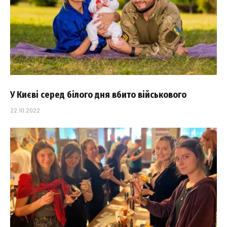
У Києві серед білого дня вбито військового
22.10.2022