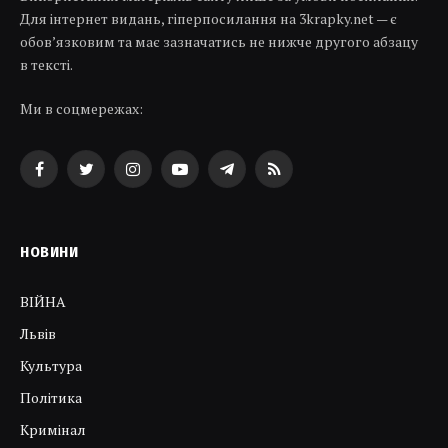
Для інтернет видань, гіперпосилання на 3krapky.net — є
обов’язковим та має зазначатись не нижче другого абзацу
в тексті.
Ми в соцмережах:
Facebook
Twitter
Instagram
YouTube
Telegram
RSS
НОВИНИ
ВІЙНА
Львів
Культура
Політика
Кримінал