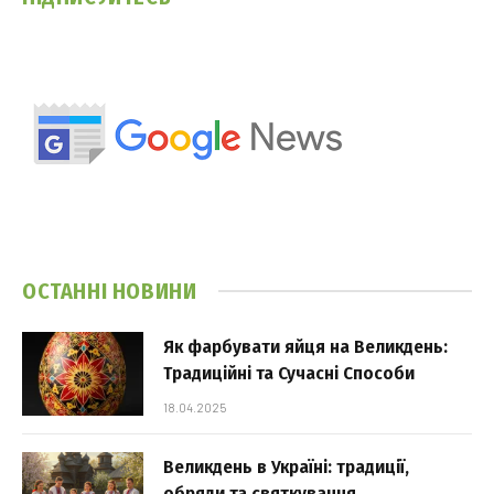
ОСТАННІ НОВИНИ
Як фарбувати яйця на Великдень:
Традиційні та Сучасні Способи
18.04.2025
Великдень в Україні: традиції,
обряди та святкування