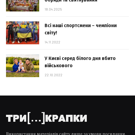
18.04.2025
Всі наші спортсмени – чемпіони
світу!
14.11.2022
У Києві серед білого дня вбито
військового
22.10.2022
Використання матеріалів сайту лише за умови посилання.