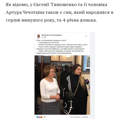
Як відомо, у Євгенії Тимошенко та її чоловіка
Артура Чечоткіна також є син, який народився в
серпні минулого року, та 4-річна донька.