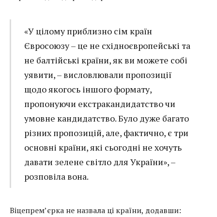
«У цілому приблизно сім країн
Євросоюзу – це не східноєвропейські та
не балтійські країни, як ви можете собі
уявити, – висловлювали пропозиції
щодо якогось іншого формату,
пропонуючи екстракандидатство чи
умовне кандидатство. Було дуже багато
різних пропозицій, але, фактично, є три
основні країни, які сьогодні не хочуть
давати зелене світло для України», –
розповіла вона.
Віцепрем’єрка не назвала ці країни, додавши: