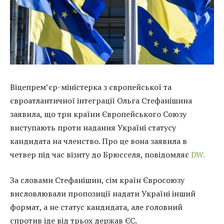
Віцепрем’єр-міністерка з європейської та
євроатлантичної інтеграції Ольга Стефанішина
заявила, що три країни Європейського Союзу
виступають проти надання Україні статусу
кандидата на членство. Про це вона заявила в
четвер під час візиту до Брюсселя, повідомляє
DW.
За словами Стефанішин, сім країн Євросоюзу
висловлювали пропозиції надати Україні інший
формат, а не статус кандидата, але головний
спротив іде від трьох держав ЄС.