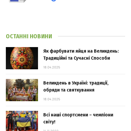
ОСТАННІ НОВИНИ
Як фарбувати яйця на Великдень:
Традиційні та Сучасні Способи
18.04.2025
Великдень в Україні: традиції,
обряди та святкування
18.04.2025
Всі наші спортсмени – чемпіони
світу!
14.11.2022