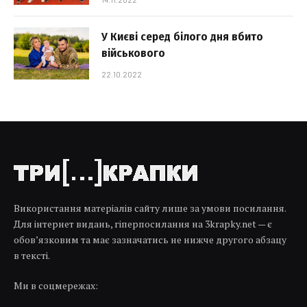
У Києві серед білого дня вбито
військового
22.10.2022
Використання матеріалів сайту лише за умови посилання.
Для інтернет видань, гіперпосилання на 3krapky.net — є
обов’язковим та має зазначатись не нижче другого абзацу
в тексті.
Ми в соцмережах: