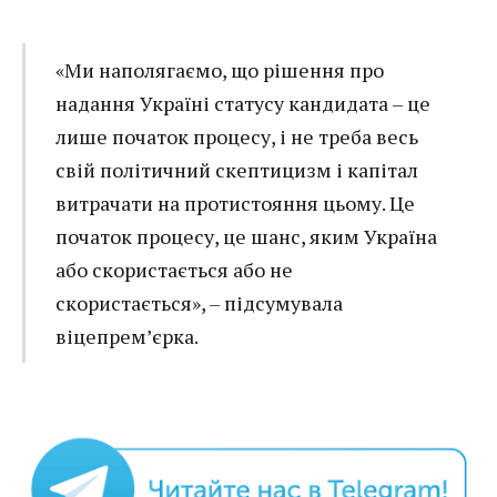
«Ми наполягаємо, що рішення про
надання Україні статусу кандидата – це
лише початок процесу, і не треба весь
свій політичний скептицизм і капітал
витрачати на протистояння цьому. Це
початок процесу, це шанс, яким Україна
або скористається або не
скористається», – підсумувала
віцепрем’єрка.