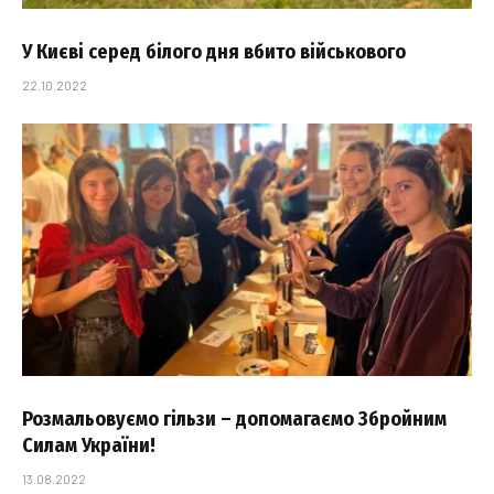
У Києві серед білого дня вбито військового
22.10.2022
Розмальовуємо гільзи – допомагаємо Збройним
Силам України!
13.08.2022