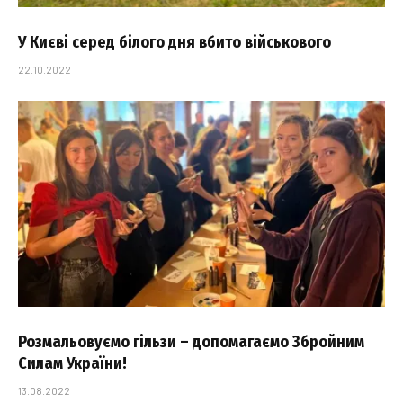
У Києві серед білого дня вбито військового
22.10.2022
Розмальовуємо гільзи – допомагаємо Збройним
Силам України!
13.08.2022