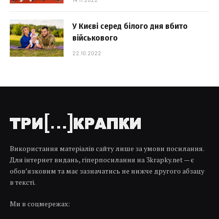
У Києві серед білого дня вбито
військового
22.10.2022
Використання матеріалів сайту лише за умови посилання.
Для інтернет видань, гіперпосилання на 3krapky.net — є
обов’язковим та має зазначатись не нижче другого абзацу
в тексті.
Ми в соцмережах: