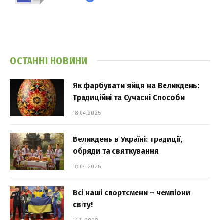
ОСТАННІ НОВИНИ
Як фарбувати яйця на Великдень:
Традиційні та Сучасні Способи
18.04.2025
Великдень в Україні: традиції,
обряди та святкування
18.04.2025
Всі наші спортсмени – чемпіони
світу!
14.11.2022