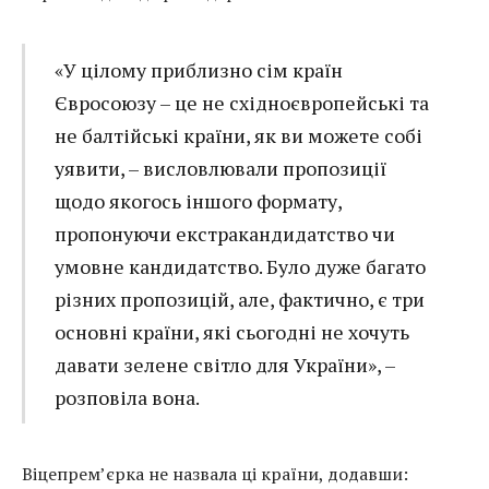
«У цілому приблизно сім країн
Євросоюзу – це не східноєвропейські та
не балтійські країни, як ви можете собі
уявити, – висловлювали пропозиції
щодо якогось іншого формату,
пропонуючи екстракандидатство чи
умовне кандидатство. Було дуже багато
різних пропозицій, але, фактично, є три
основні країни, які сьогодні не хочуть
давати зелене світло для України», –
розповіла вона.
Віцепрем’єрка не назвала ці країни, додавши: