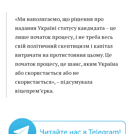
«Ми наполягаємо, що рішення про
надання Україні статусу кандидата – це
лише початок процесу, і не треба весь
свій політичний скептицизм і капітал
витрачати на протистояння цьому. Це
початок процесу, це шанс, яким Україна
або скористається або не
скористається», – підсумувала
віцепрем’єрка.