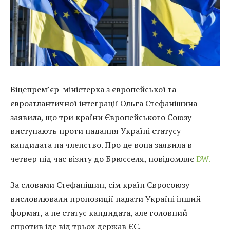
Віцепрем’єр-міністерка з європейської та
євроатлантичної інтеграції Ольга Стефанішина
заявила, що три країни Європейського Союзу
виступають проти надання Україні статусу
кандидата на членство. Про це вона заявила в
четвер під час візиту до Брюсселя, повідомляє
DW.
За словами Стефанішин, сім країн Євросоюзу
висловлювали пропозиції надати Україні інший
формат, а не статус кандидата, але головний
спротив іде від трьох держав ЄС.