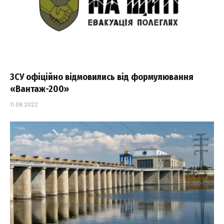
ЗСУ офіційно відмовились від формулювання
«Вантаж-200»
11.08.2022