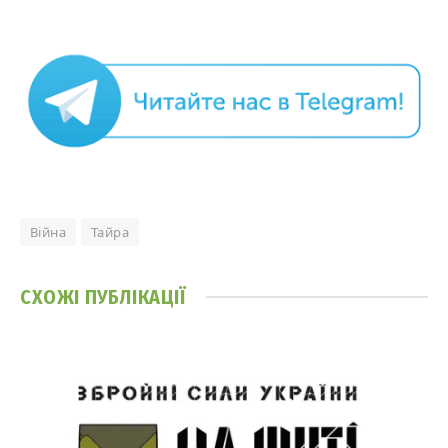
Війна
Тайра
СХОЖІ
ПУБЛІКАЦІЇ