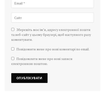
Збережіть моє ім’я, адресу електронної пошти
та веб-сайт у цьому браузері, щоб наступного разу
коментувати.
Повідомити мене про нові коментарі по email.
Повідомляти мене про нові записи
електронною поштою.