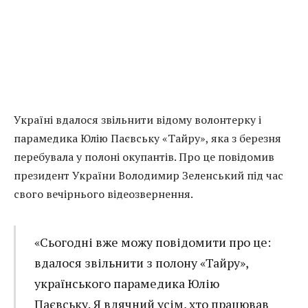
Україні вдалося звільнити відому волонтерку і
парамедика Юлію Паєвську «Тайру», яка з березня
перебувала у полоні окупантів. Про це повідомив
президент України Володимир Зеленський під час
свого вечірнього відеозвернення.
«Сьогодні вже можу повідомити про це:
вдалося звільнити з полону «Тайру»,
українського парамедика Юлію
Паєвську. Я вдячний усім, хто працював