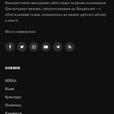
Використання матеріалів сайту лише за умови посилання.
Для інтернет видань, гіперпосилання на 3krapky.net — є
обов’язковим та має зазначатись не нижче другого абзацу
в тексті.
Ми в соцмережах:
Facebook
Twitter
Instagram
YouTube
Telegram
RSS
НОВИНИ
ВІЙНА
Львів
Культура
Політика
Кримінал