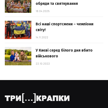
обряди та святкування
18.04.2025
Всі наші спортсмени – чемпіони
світу!
14.11.2022
У Києві серед білого дня вбито
військового
22.10.2022