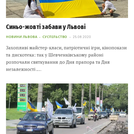
Синьо-жовті забави у Львові
НОВИНИ ЛЬВОВА
СУСПІЛЬСТВО
25.08.2020
Захопливі майстер-класи, патріотичні ігри, кінопокази
та дискотека: так у Шевченківському районі
розпочали святкування до Дня прапора та Дня
незалежності .…