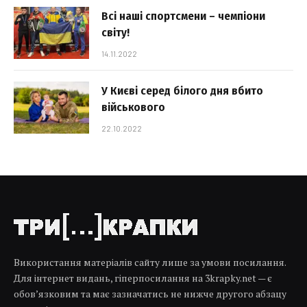
Всі наші спортсмени – чемпіони
світу!
14.11.2022
У Києві серед білого дня вбито
військового
22.10.2022
Використання матеріалів сайту лише за умови посилання.
Для інтернет видань, гіперпосилання на 3krapky.net — є
обов’язковим та має зазначатись не нижче другого абзацу