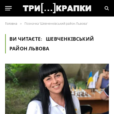
Головна
»
Позначка "Шевченківський район Львова"
ВИ ЧИТАЄТЕ:
ШЕВЧЕНКІВСЬКИЙ
РАЙОН ЛЬВОВА