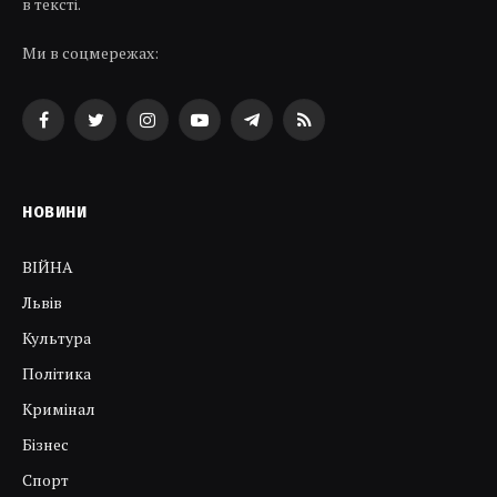
в тексті.
Ми в соцмережах:
Facebook
Twitter
Instagram
YouTube
Telegram
RSS
НОВИНИ
ВІЙНА
Львів
Культура
Політика
Кримінал
Бізнес
Спорт