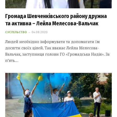
Громада Шевченківського району дружна
та активна – Лейла Мелесова-Вальчак
СУСПІЛЬСТВО
04.09.2020
Людей необхідно інформувати та допомагати їм
досягти своїх цілей. Так вважає Лейла Мелесова-
Вальчак, заступниця голови ГО «Громадська Надія». За
п’ять…