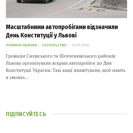
Масштабними автопробігами відзначили
День Конституції у Львові
НОВИНИ ЛЬВОВА
СУСПІЛЬСТВО
01.07.2020
Громади Сихівського та Шевченківського районів
Львова організували яскраві автопробіги до Дня
Конституції України. Такі акції влаштували, щоб навіть
в умовах…
ПІДПИСУЙТЕСЬ