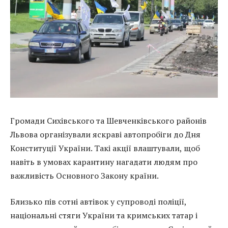
Громади Сихівського та Шевченківського районів
Львова організували яскраві автопробіги до Дня
Конституції України. Такі акції влаштували, щоб
навіть в умовах карантину нагадати людям про
важливість Основного Закону країни.
Близько пів сотні автівок у супроводі поліції,
національні стяги України та кримських татар і