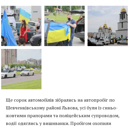
Ще сорок автомобілів зібрались на автопробіг по
Шевченківському районі Львова, усі були із синьо-
жовтими прапорами та поліцейським супроводом,
водії одяглись у вишиванки. Пробігом охопили