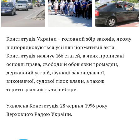
Конституція України – головний збір законів, якому
підпорядковуються усі інші нормативні акти.
Конституція налічує 166 статей, в яких прописані
основні права, свободи й обов’язки громадян,
державний устрій, функції законодавчої,
виконавчої, судової гілок влади, а також
теритотріальність та вибори.
Ухвалена Конституція 28 червня 1996 року
Верховною Радою України.