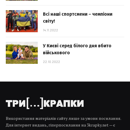
Всі наші спортсмени – чемпіони
світу!
14.11.2022
У Києві серед білого дня вбито
військового
22.10.2022
Використання матеріалів сайту лише за умови посилання.
Для інтернет видань, гіперпосилання на 3krapky.net — є