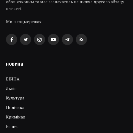
обов’язковим та має зазначатись не нижче другого абзацу
в тексті.
Ми в соцмережах:
Facebook
Twitter
Instagram
YouTube
Telegram
RSS
НОВИНИ
ВІЙНА
Львів
Культура
Політика
Кримінал
Бізнес