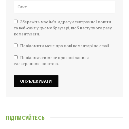
Збережіть моє ім’я, адресу електронної пошти
та веб-сайт у цьому браузері, щоб наступного разу
коментувати.
Повідомити мене про нові коментарі по email.
Повідомляти мене про нові записи
електронною поштою.
ПІДПИСУЙТЕСЬ