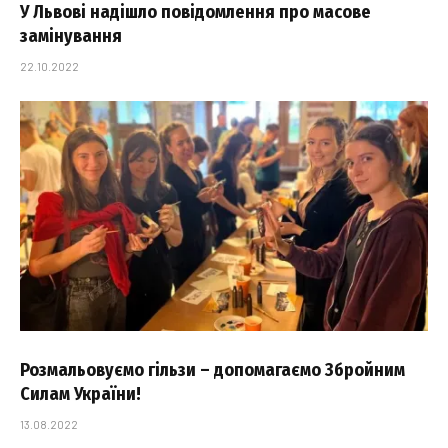
У Львові надішло повідомлення про масове
замінування
22.10.2022
Розмальовуємо гільзи – допомагаємо Збройним
Силам України!
13.08.2022