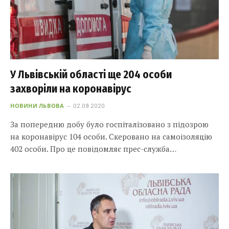
У Львівській області ще 204 особи
захворіли на коронавірус
НОВИНИ ЛЬВОВА
02.09.2020
За попередню добу було госпіталізовано з підозрою
на коронавірус 104 особи. Скеровано на самоізоляцію
402 особи. Про це повідомляє прес-служба…