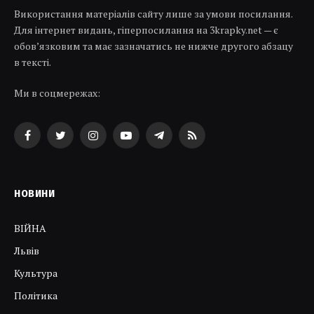
Використання матеріалів сайту лише за умови посилання.
Для інтернет видань, гіперпосилання на 3krapky.net — є
обов’язковим та має зазначатись не нижче другого абзацу
в тексті.
Ми в соцмережах:
Facebook
Twitter
Instagram
YouTube
Telegram
RSS
НОВИНИ
ВІЙНА
Львів
Культура
Політика