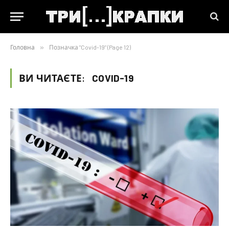
Головна
»
Позначка "Covid-19" (Page 12)
ВИ ЧИТАЄТЕ:
COVID-19