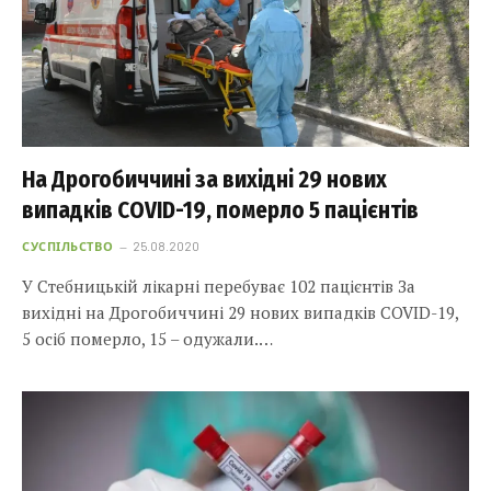
На Дрогобиччині за вихідні 29 нових
випадків COVID-19, померло 5 пацієнтів
СУСПІЛЬСТВО
25.08.2020
У Стебницькій лікарні перебуває 102 пацієнтів За
вихідні на Дрогобиччині 29 нових випадків COVID-19,
5 осіб померло, 15 – одужали.…