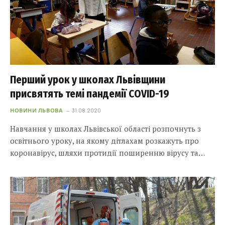
Перший урок у школах Львівщини
присвятять темі пандемії COVID-19
НОВИНИ ЛЬВОВА
31.08.2020
Навчання у школах Львівської області розпочнуть з
освітнього уроку, на якому дітлахам розкажуть про
коронавірус, шляхи протидії поширенню вірусу та…