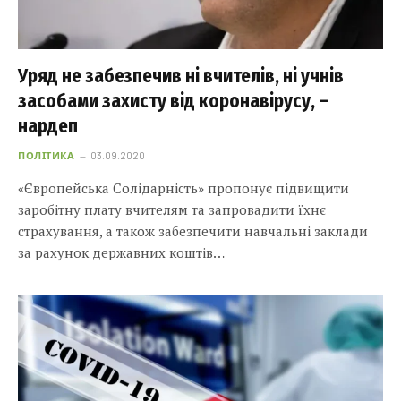
Уряд не забезпечив ні вчителів, ні учнів
засобами захисту від коронавірусу, –
нардеп
ПОЛІТИКА
03.09.2020
«Європейська Солідарність» пропонує підвищити
заробітну плату вчителям та запровадити їхнє
страхування, а також забезпечити навчальні заклади
за рахунок державних коштів…