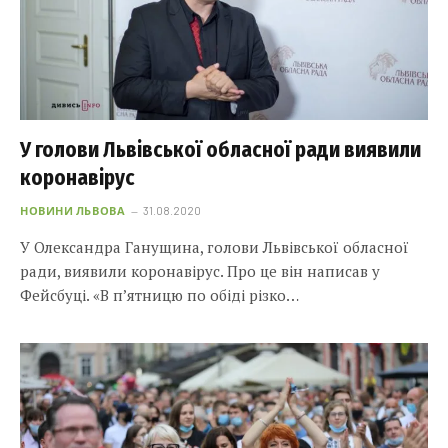
У голови Львівської обласної ради виявили
коронавірус
НОВИНИ ЛЬВОВА
31.08.2020
У Олександра Ганущина, голови Львівської обласної
ради, виявили коронавірус. Про це він написав у
Фейсбуці. «В п’ятницю по обіді різко…