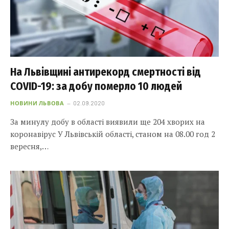
На Львівщині антирекорд смертності від
COVID-19: за добу померло 10 людей
НОВИНИ ЛЬВОВА
02.09.2020
За минулу добу в області виявили ще 204 хворих на
коронавірус У Львівській області, станом на 08.00 год 2
вересня,…