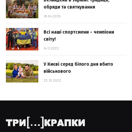
обряди та святкування
18.04.2025
Всі наші спортсмени – чемпіони
світу!
14.11.2022
У Києві серед білого дня вбито
військового
22.10.2022