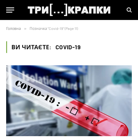
Головна
»
Позначка "Covid-19" (Page 11)
ВИ ЧИТАЄТЕ:
COVID-19