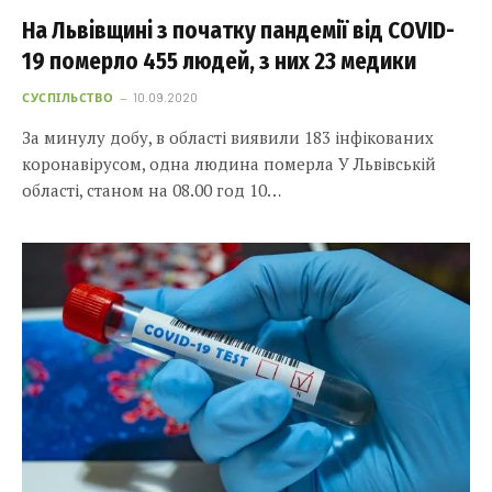
На Львівщині з початку пандемії від COVID-
19 померло 455 людей, з них 23 медики
СУСПІЛЬСТВО
10.09.2020
За минулу добу, в області виявили 183 інфікованих
коронавірусом, одна людина померла У Львівській
області, станом на 08.00 год 10…