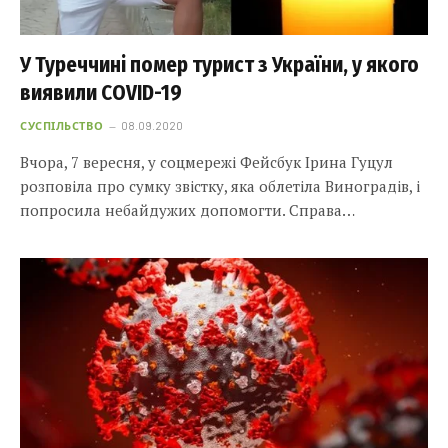
У Туреччині помер турист з України, у якого
виявили COVID-19
СУСПІЛЬСТВО
08.09.2020
Вчора, 7 вересня, у соцмережі Фейсбук Ірина Гуцул
розповіла про сумку звістку, яка облетіла Виноградів, і
попросила небайдужих допомогти. Справа…