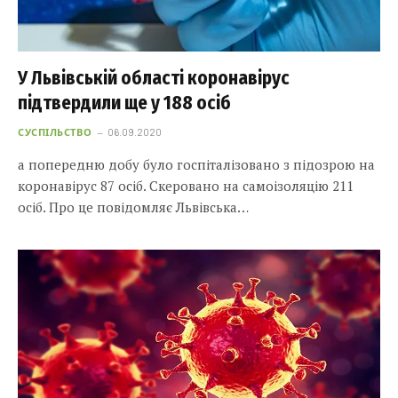
У Львівській області коронавірус
підтвердили ще у 188 осіб
СУСПІЛЬСТВО
06.09.2020
а попередню добу було госпіталізовано з підозрою на
коронавірус 87 осіб. Скеровано на самоізоляцію 211
осіб. Про це повідомляє Львівська…