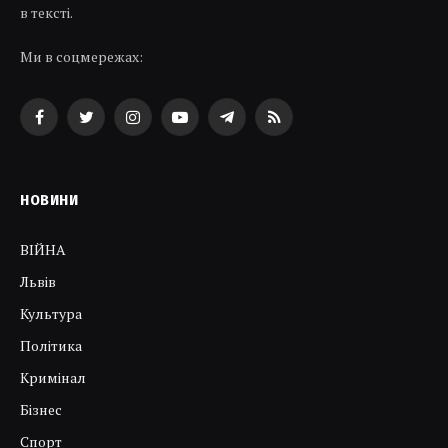
в тексті.
Ми в соцмережах:
Facebook
Twitter
Instagram
YouTube
Telegram
RSS
НОВИНИ
ВІЙНА
Львів
Культура
Політика
Кримінал
Бізнес
Спорт