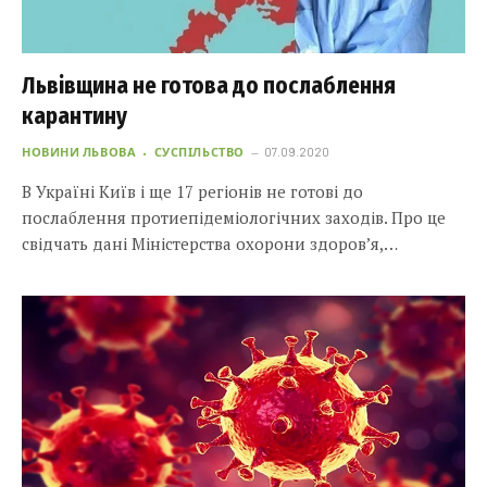
Львівщина не готова до послаблення
карантину
НОВИНИ ЛЬВОВА
СУСПІЛЬСТВО
07.09.2020
В Україні Київ і ще 17 регіонів не готові до
послаблення протиепідеміологічних заходів. Про це
свідчать дані Міністерства охорони здоров’я,…