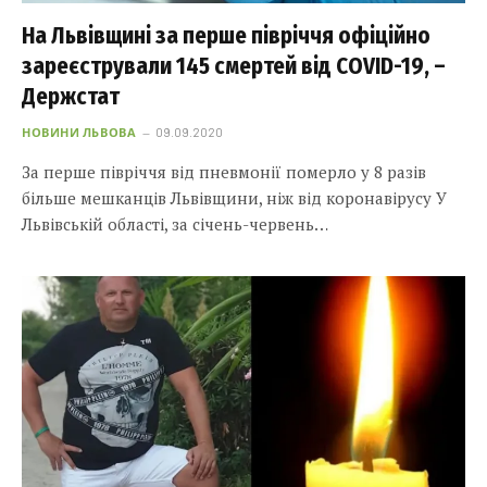
На Львівщині за перше півріччя офіційно
зареєстрували 145 смертей від COVID-19, –
Держстат
НОВИНИ ЛЬВОВА
09.09.2020
За перше півріччя від пневмонії померло у 8 разів
більше мешканців Львівщини, ніж від коронавірусу У
Львівській області, за січень-червень…