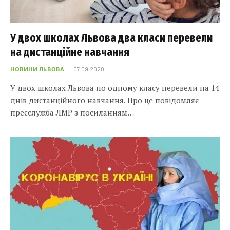
У двох школах Львова два класи перевели
на дистанційне навчання
НОВИНИ ЛЬВОВА
07.09.2020
У двох школах Львова по одному класу перевели на 14
днів дистанційного навчання. Про це повідомляє
пресслужба ЛМР з посиланням…