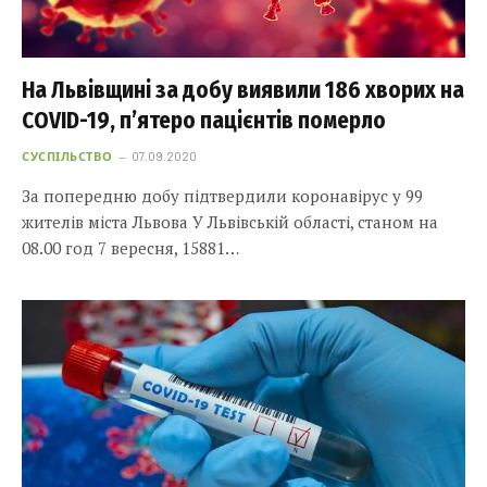
На Львівщині за добу виявили 186 хворих на
COVID-19, п’ятеро пацієнтів померло
СУСПІЛЬСТВО
07.09.2020
За попередню добу підтвердили коронавірус у 99
жителів міста Львова У Львівській області, станом на
08.00 год 7 вересня, 15881…