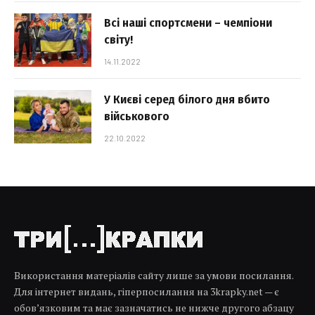
Всі наші спортсмени – чемпіони
світу!
14.11.2022
У Києві серед білого дня вбито
військового
22.10.2022
Використання матеріалів сайту лише за умови посилання.
Для інтернет видань, гіперпосилання на 3krapky.net — є
обов’язковим та має зазначатись не нижче другого абзацу