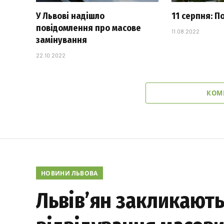
У Львові надішло
11 серпня: П
повідомлення про масове
11.08.2022
замінування
22.10.2022
КОМ
НОВИНИ ЛЬВОВА
Львів’ян закликають 