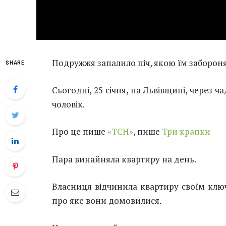
Подружжя запалило піч, якою їм заборон
SHARE
Сьогодні, 25 січня, на Львівщині, через ч
чоловік.
Про це пише
«ТСН»
, пише
Три крапки
Пара винайняла квартиру на день.
Власниця відчинила квартиру своїм ключ
про яке вони домовилися.