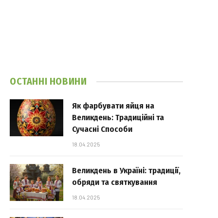
ОСТАННІ НОВИНИ
Як фарбувати яйця на
Великдень: Традиційні та
Сучасні Способи
18.04.2025
Великдень в Україні: традиції,
обряди та святкування
18.04.2025