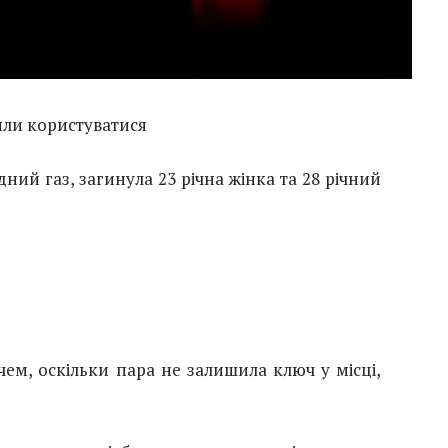
яли користуватися
адний газ, загинула 23 річна жінка та 28 річний
ем, оскільки пара не залишила ключ у місці,