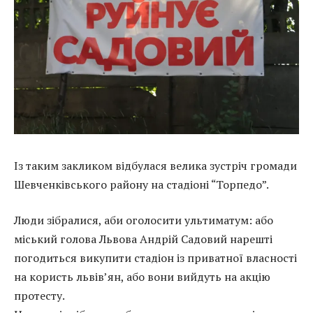
Із таким закликом відбулася велика зустріч громади
Шевченківського району на стадіоні “Торпедо”.
Люди зібралися, аби оголосити ультиматум: або
міський голова Львова Андрій Садовий нарешті
погодиться викупити стадіон із приватної власності
на користь львів’ян, або вони вийдуть на акцію
протесту.