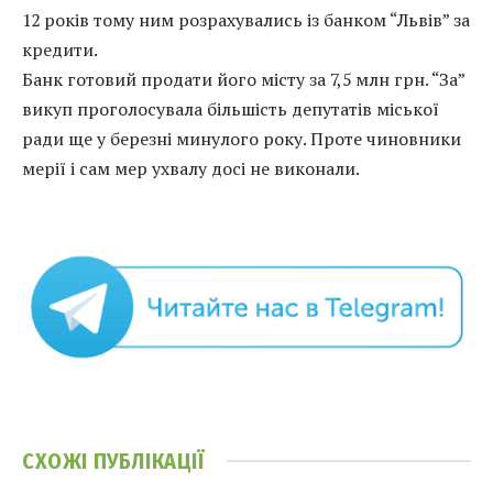
12 років тому ним розрахувались із банком “Львів” за
кредити.
Банк готовий продати його місту за 7,5 млн грн. “За”
викуп проголосувала більшість депутатів міської
ради ще у березні минулого року. Проте чиновники
мерії і сам мер ухвалу досі не виконали.
СХОЖІ
ПУБЛІКАЦІЇ