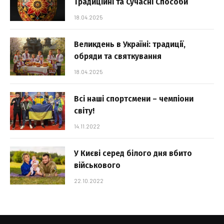
Традиційні та Сучасні Способи
18.04.2025
Великдень в Україні: традиції,
обряди та святкування
18.04.2025
Всі наші спортсмени – чемпіони
світу!
14.11.2022
У Києві серед білого дня вбито
військового
22.10.2022