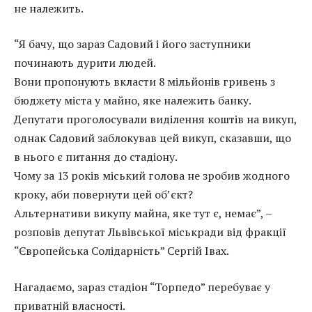
не належить.
“Я бачу, що зараз Садовий і його заступники
починають дурити людей.
Вони пропонують вкласти 8 мільйонів гривень з
бюджету міста у майно, яке належить банку.
Депутати проголосували виділення коштів на викуп,
однак Садовий заблокував цей викуп, сказавши, що
в нього є питання до стадіону.
Чому за 13 років міський голова не зробив жодного
кроку, аби повернути цей об’єкт?
Альтернативи викупу майна, яке тут є, немає”, –
розповів депутат Львівської міськради від фракції
“Європейська Солідарність” Сергій Івах.
Нагадаємо, зараз стадіон “Торпедо” перебуває у
приватній власності.