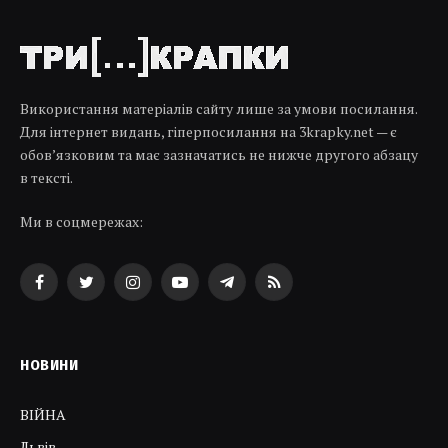
Використання матеріалів сайту лише за умови посилання.
Для інтернет видань, гіперпосилання на 3krapky.net — є
обов’язковим та має зазначатись не нижче другого абзацу
в тексті.
Ми в соцмережах:
Facebook
Twitter
Instagram
YouTube
Telegram
RSS
НОВИНИ
ВІЙНА
Львів