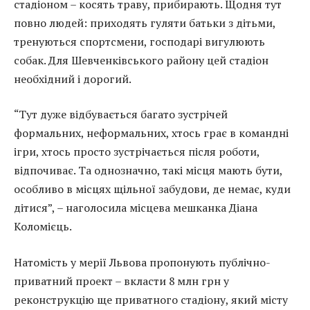
стадіоном – косять траву, прибирають. Щодня тут
повно людей: приходять гуляти батьки з дітьми,
тренуються спортсмени, господарі вигулюють
собак. Для Шевченківського району цей стадіон
необхідний і дорогий.
“Тут дуже відбувається багато зустрічей
формальних, неформальних, хтось грає в командні
ігри, хтось просто зустрічається після роботи,
відпочиває. Та однозначно, такі місця мають бути,
особливо в місцях щільної забудови, де немає, куди
дітися”, – наголосила місцева мешканка Діана
Коломієць.
Натомість у мерії Львова пропонують публічно-
приватний проект – вкласти 8 млн грн у
реконструкцію ще приватного стадіону, який місту