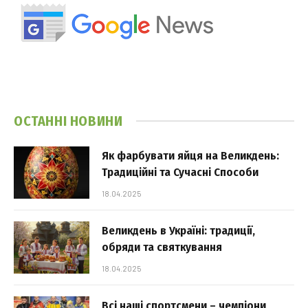
ОСТАННІ НОВИНИ
Як фарбувати яйця на Великдень:
Традиційні та Сучасні Способи
18.04.2025
Великдень в Україні: традиції,
обряди та святкування
18.04.2025
Всі наші спортсмени – чемпіони