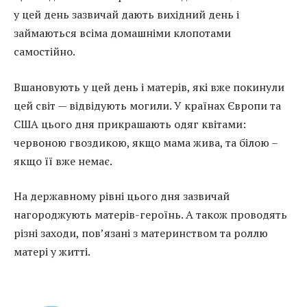
у цей день зазвичай дають вихідний день і
займаються всіма домашніми клопотами
самостійно.
Вшановують у цей день і матерів, які вже покинули
цей світ — відвідують могили. У країнах Європи та
США цього дня прикрашають одяг квітами:
червоною гвоздикою, якщо мама жива, та білою –
якщо її вже немає.
На державному рівні цього дня зазвичай
нагороджують матерів-героїнь. А також проводять
різні заходи, пов’язані з материнством та роллю
матері у житті.