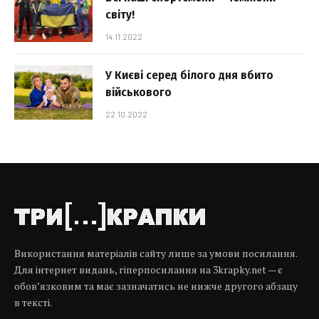
світу!
14.11.2022
У Києві серед білого дня вбито
військового
22.10.2022
Використання матеріалів сайту лише за умови посилання.
Для інтернет видань, гіперпосилання на 3krapky.net — є
обов’язковим та має зазначатись не нижче другого абзацу
в тексті.