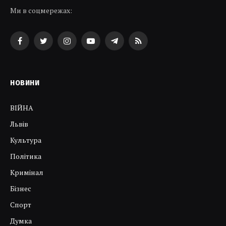
Ми в соцмережах:
Facebook
Twitter
Instagram
YouTube
Telegram
RSS
НОВИНИ
ВІЙНА
Львів
Культура
Політика
Кримінал
Бізнес
Спорт
Думка