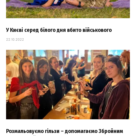
У Києві серед білого дня вбито військового
22.10.2022
Розмальовуємо гільзи – допомагаємо Збройним