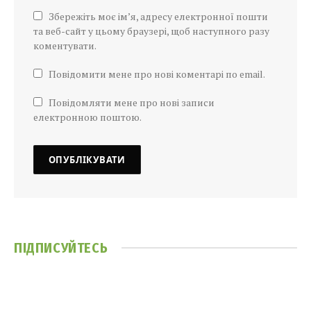
Збережіть моє ім’я, адресу електронної пошти
та веб-сайт у цьому браузері, щоб наступного разу
коментувати.
Повідомити мене про нові коментарі по email.
Повідомляти мене про нові записи
електронною поштою.
ПІДПИСУЙТЕСЬ