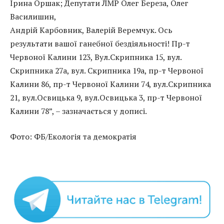
Ірина Оршак; Депутати ЛМР Олег Береза, Олег
Василишин,
Андрій Карбовник, Валерій Веремчук. Ось
результати вашої ганебної бездіяльності! Пр-т
Червоної Калини 123, Вул.Скрипника 15, вул.
Скрипника 27а, вул. Скрипника 19а, пр-т Червоної
Калини 86, пр-т Червоної Калини 74, вул.Скрипника
21, вул.Освицька 9, вул.Освицька 3, пр-т Червоної
Калини 78”, – зазначається у дописі.
Фото: ФБ/Екологія та демократія