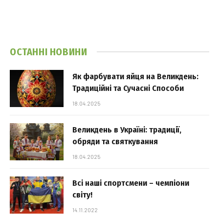
ОСТАННІ НОВИНИ
Як фарбувати яйця на Великдень:
Традиційні та Сучасні Способи
18.04.2025
Великдень в Україні: традиції,
обряди та святкування
18.04.2025
Всі наші спортсмени – чемпіони
світу!
14.11.2022