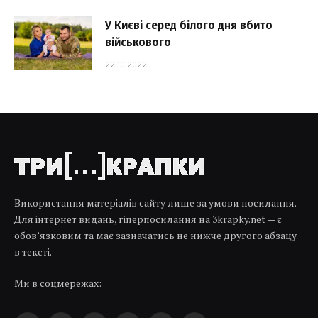
У Києві серед білого дня вбито
військового
22.10.2022
Використання матеріалів сайту лише за умови посилання.
Для інтернет видань, гіперпосилання на 3krapky.net — є
обов’язковим та має зазначатись не нижче другого абзацу
в тексті.
Ми в соцмережах: