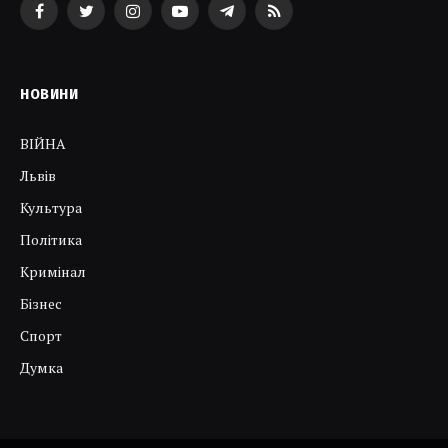
Facebook
Twitter
Instagram
YouTube
Telegram
RSS
НОВИНИ
ВІЙНА
Львів
Культура
Політика
Кримінал
Бізнес
Спорт
Думка