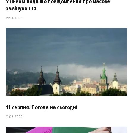
У Львові надішло повідомлення про масове
замінування
22.10.2022
11 серпня: Погода на сьогодні
11.08.2022