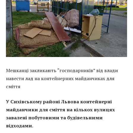
Мешканці закликають “господарників” від влади
навести лад на контейнерних майданчиках для
сміття
У Сихівському районі Львова контейнерні
майданчики для сміття на кількох вулицях
завалені побутовими та будівельними
відходами.