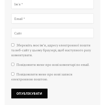
Збережіть моє ім’я, адресу електронної пошти
та веб-сайт у цьому браузері, щоб наступного разу
коментувати.
Повідомити мене про нові коментарі по email.
Повідомляти мене про нові записи
електронною поштою.