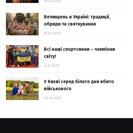
18.04.2025
Великдень в Україні: традиції,
обряди та святкування
18.04.2025
Всі наші спортсмени – чемпіони
світу!
14.11.2022
У Києві серед білого дня вбито
військового
22.10.2022