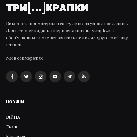
Використання матеріалів сайту лише за умови посилання.
Для інтернет видань, гіперпосилання на 3krapky.net — є
обов’язковим та має зазначатись не нижче другого абзацу
в тексті.
Ми в соцмережах:
Facebook
Twitter
Instagram
YouTube
Telegram
RSS
НОВИНИ
ВІЙНА
Львів
Культура