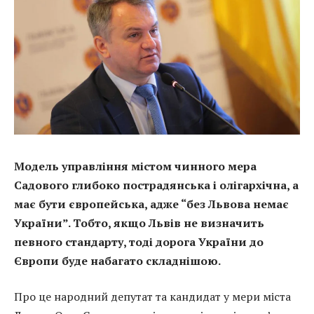
Модель управління містом чинного мера
Садового глибоко пострадянська і олігархічна, а
має бути європейська, адже “без Львова немає
України”. Тобто, якщо Львів не визначить
певного стандарту, тоді дорога України до
Європи буде набагато складнішою.
Про це народний депутат та кандидат у мери міста