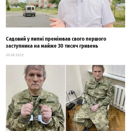
Садовий у липні преміював свого першого
заступника на майже 30 тисяч гривень
05.08.2022