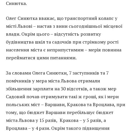
Синютка.
Олег Синютка вважає, що транспортний колапс у
місті Львові – настав з вини сьогоднішньої місцевої
влади. Окрім цього – відсутність розвитку
будівництва шкіл та садочків при стрімкому рості
населення міста є неприпустимим – мерія повинна
перейматися цими питаннями.
За словами Олега Синютки, 7 заступників та 7
помічників у мера міста Львова отримали
збільшення зарплати на 30 відсотків, а також мер
Садовий почав отримувати такі ж гроші, як і мери
польських міст – Варшави, Кракова та Вроцлава, при
тому, що бюджет Варшави перебільшує бюджет
міста Львова у 15 разів, Кракова – у 5 разів, а
Вроцлава – у 4 рази. Окрім такого підвищення