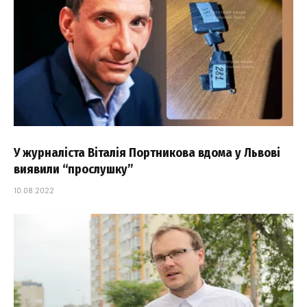
У журналіста Віталія Портникова вдома у Львові
виявили “прослушку”
10.08.2022