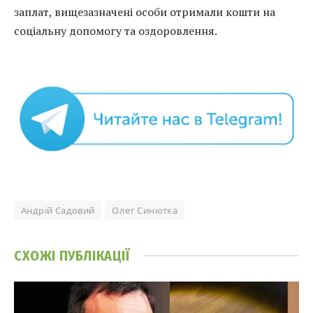
заплат, вищезазначені особи отримали кошти на
соціальну допомогу та оздоровлення.
Андрій Садовий
Олег Синютка
СХОЖІ
ПУБЛІКАЦІЇ