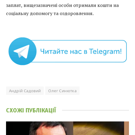
заплат, вищезазначені особи отримали кошти на
соціальну допомогу та оздоровлення.
Андрій Садовий
Олег Синютка
СХОЖІ
ПУБЛІКАЦІЇ