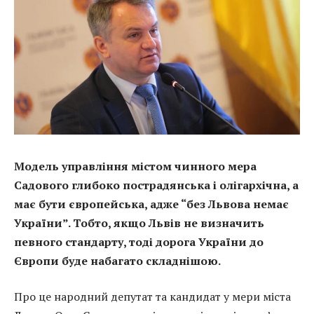
Модель управління містом чинного мера
Садового глибоко пострадянська і олігархічна, а
має бути європейська, адже “без Львова немає
України”. Тобто, якщо Львів не визначить
певного стандарту, тоді дорога України до
Європи буде набагато складнішою.
Про це народний депутат та кандидат у мери міста