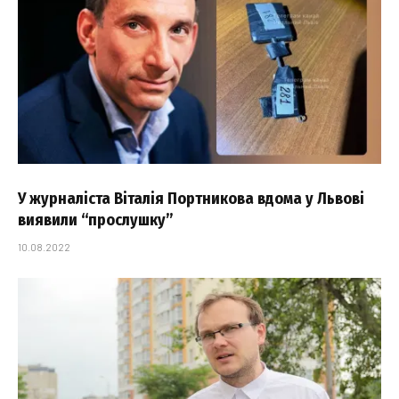
У журналіста Віталія Портникова вдома у Львові
виявили “прослушку”
10.08.2022