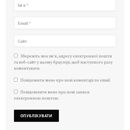
Збережіть моє ім’я, адресу електронної пошти
та веб-сайт у цьому браузері, щоб наступного разу
коментувати.
Повідомити мене про нові коментарі по email.
Повідомляти мене про нові записи
електронною поштою.