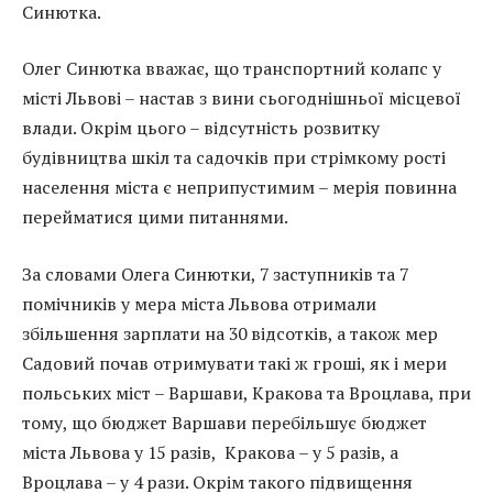
Синютка.
Олег Синютка вважає, що транспортний колапс у
місті Львові – настав з вини сьогоднішньої місцевої
влади. Окрім цього – відсутність розвитку
будівництва шкіл та садочків при стрімкому рості
населення міста є неприпустимим – мерія повинна
перейматися цими питаннями.
За словами Олега Синютки, 7 заступників та 7
помічників у мера міста Львова отримали
збільшення зарплати на 30 відсотків, а також мер
Садовий почав отримувати такі ж гроші, як і мери
польських міст – Варшави, Кракова та Вроцлава, при
тому, що бюджет Варшави перебільшує бюджет
міста Львова у 15 разів, Кракова – у 5 разів, а
Вроцлава – у 4 рази. Окрім такого підвищення