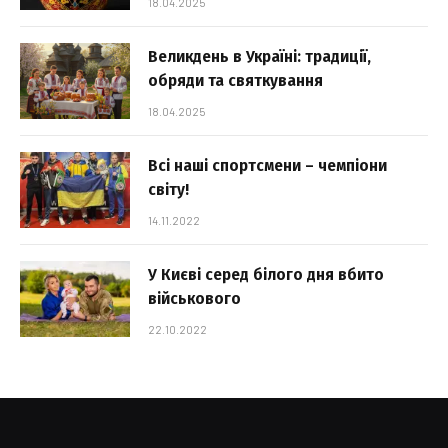
18.04.2025
Великдень в Україні: традиції,
обряди та святкування
18.04.2025
Всі наші спортсмени – чемпіони
світу!
14.11.2022
У Києві серед білого дня вбито
військового
22.10.2022