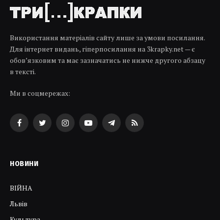
Використання матеріалів сайту лише за умови посилання.
Для інтернет видань, гіперпосилання на 3krapky.net — є
обов’язковим та має зазначатись не нижче другого абзацу
в тексті.
Ми в соцмережах:
Facebook
Twitter
Instagram
YouTube
Telegram
RSS
НОВИНИ
ВІЙНА
Львів
Культура