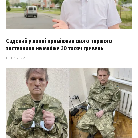
Садовий у липні преміював свого першого
заступника на майже 30 тисяч гривень
05.08.2022