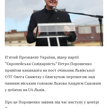
П’ятий Президент України, лідер партії
“Європейська Солідарність” Петро Порошенко
привітав кандидата на пост очільник Львівської
ОТГ Олега Синютку з блискучою перемогою над
чинним міським головою Львова Андрієм Садовим
у дебатах на UA:Львів.
Про це Порошенко заявив під час виступу у центрі