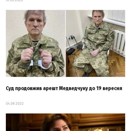
Суд продовжив арешт Медведчуку до 19 вересня
04.08.2022