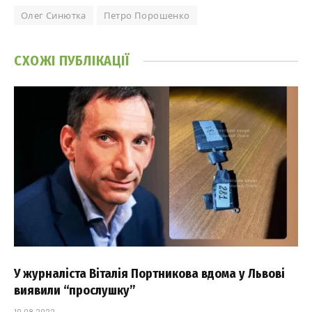
Олег Синютка
Петро Порошенко
СХОЖІ
ПУБЛІКАЦІЇ
У журналіста Віталія Портникова вдома у Львові
виявили “прослушку”
10.08.2022