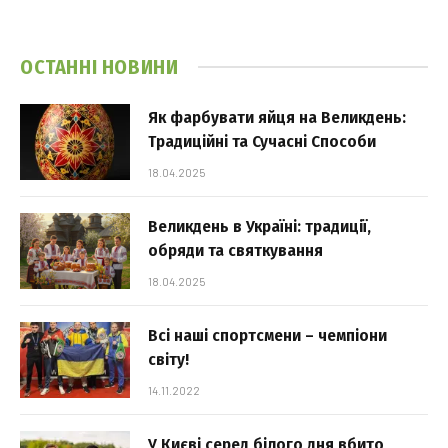
ОСТАННІ НОВИНИ
Як фарбувати яйця на Великдень:
Традиційні та Сучасні Способи
18.04.2025
Великдень в Україні: традиції,
обряди та святкування
18.04.2025
Всі наші спортсмени – чемпіони
світу!
14.11.2022
У Києві серед білого дня вбито