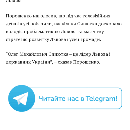
Львова.
Порошенко наголосив, що під час телевізійних
дебатів усі побачили, наскільки Синютка досконало
володіє проблематикою Львова та має чітку
стратегію розвитку Львова і усієї громади.
“Олег Михайлович Синютка – це лідер Львова і
державник України”, – сказав Порошенко.