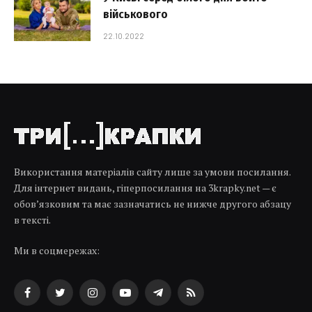
військового
22.10.2022
Використання матеріалів сайту лише за умови посилання.
Для інтернет видань, гіперпосилання на 3krapky.net — є
обов’язковим та має зазначатись не нижче другого абзацу
в тексті.
Ми в соцмережах:
Facebook
Twitter
Instagram
YouTube
Telegram
RSS