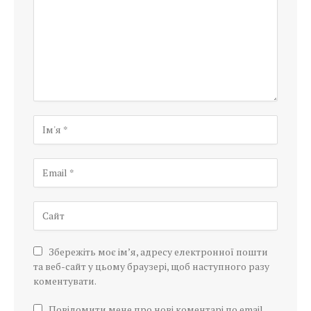
Збережіть моє ім’я, адресу електронної пошти
та веб-сайт у цьому браузері, щоб наступного разу
коментувати.
Повідомити мене про нові коментарі по email.