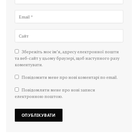
Збережіть моє ім’я, адресу електронної пошти
та веб-сайт у цьому браузері, щоб наступного разу
коментувати.
Повідомити мене про нові коментарі по email.
Повідомляти мене про нові записи
електронною поштою.