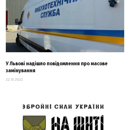
У Львові надішло повідомлення про масове
замінування
22.10.2022