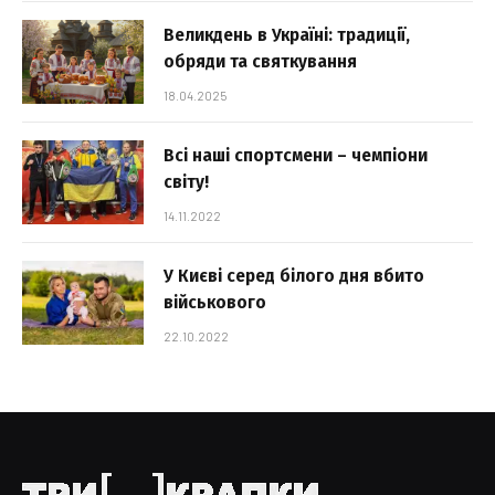
Великдень в Україні: традиції,
обряди та святкування
18.04.2025
Всі наші спортсмени – чемпіони
світу!
14.11.2022
У Києві серед білого дня вбито
військового
22.10.2022