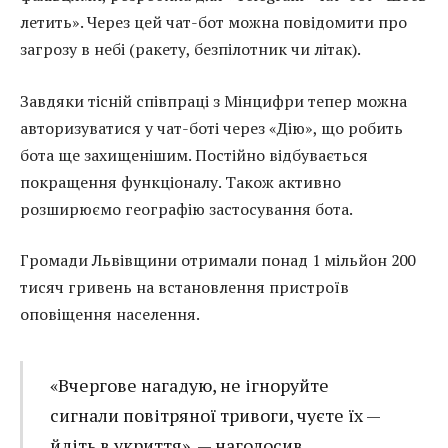
летить». Через цей чат-бот можна повідомити про
загрозу в небі (ракету, безпілотник чи літак).
Завдяки тісній співпраці з Мінцифри тепер можна
авторизуватися у чат-боті через «Дію», що робить
бота ще захищенішим. Постійно відбувається
покращення функціоналу. Також активно
розширюємо географію застосування бота.
Громади Львівщини отримали понад 1 мільйон 200
тисяч гривень на встановлення пристроїв
оповіщення населення.
«Вчергове нагадую, не ігноруйте
сигнали повітряної тривоги, чуєте їх —
йдіть в укриття», — наголосив