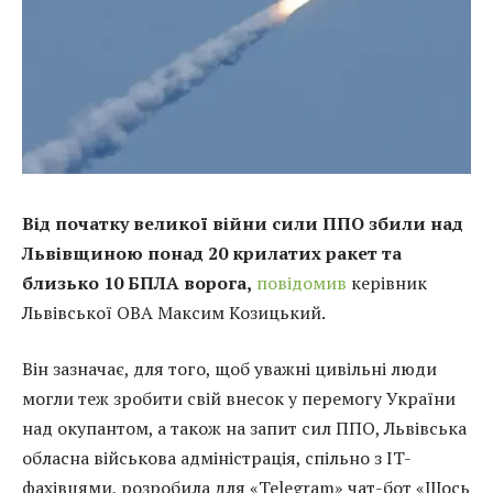
Від початку великої війни сили ППО збили над
Львівщиною понад 20 крилатих ракет та
близько 10 БПЛА ворога,
повідомив
керівник
Львівської ОВА Максим Козицький.
Він зазначає, для того, щоб уважні цивільні люди
могли теж зробити свій внесок у перемогу України
над окупантом, а також на запит сил ППО, Львівська
обласна військова адміністрація, спільно з IT-
фахівцями, розробила для «Telegram» чат-бот «Шось