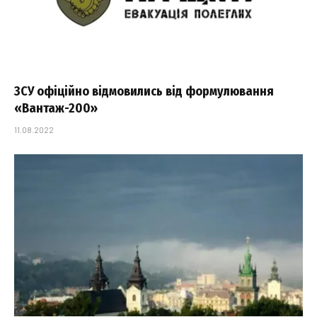
ЗСУ офіційно відмовились від формулювання
«Вантаж-200»
11.08.2022