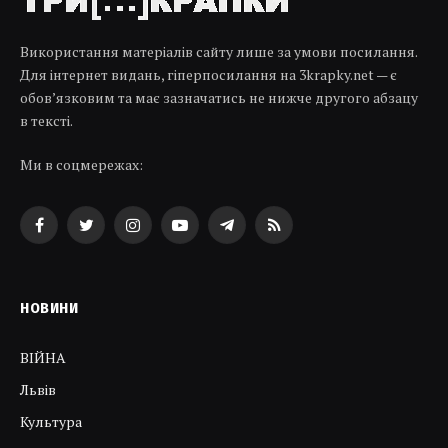
Використання матеріалів сайту лише за умови посилання.
Для інтернет видань, гіперпосилання на 3krapky.net — є
обов’язковим та має зазначатись не нижче другого абзацу
в тексті.
Ми в соцмережах:
Facebook
Twitter
Instagram
YouTube
Telegram
RSS
НОВИНИ
ВІЙНА
Львів
Культура