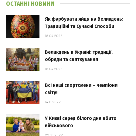
ОСТАННІ НОВИНИ
Як фарбувати яйця на Великдень:
Традиційні та Сучасні Способи
18.04.2025
Великдень в Україні: традиції,
обряди та святкування
18.04.2025
Всі наші спортсмени – чемпіони
світу!
14.11.2022
У Києві серед білого дня вбито
військового
22.10.2022