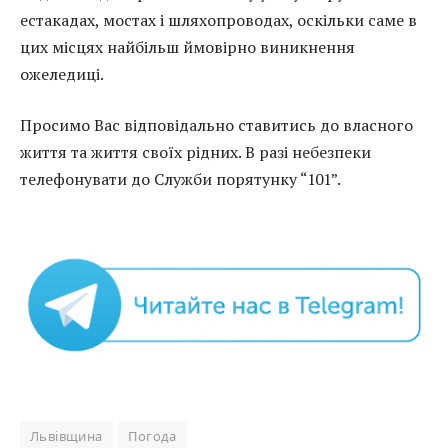
естакадах, мостах і шляхопроводах, оскільки саме в
цих місцях найбільш ймовірно виникнення
ожеледиці.
Просимо Вас відповідально ставитись до власного
життя та життя своїх рідних. В разі небезпеки
телефонувати до Служби порятунку “101”.
Львівщина
Погода