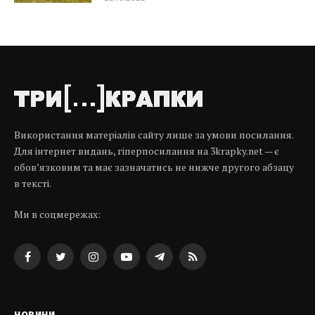
Використання матеріалів сайту лише за умови посилання.
Для інтернет видань, гіперпосилання на 3krapky.net — є
обов’язковим та має зазначатись не нижче другого абзацу
в тексті.
Ми в соцмережах:
Facebook
Twitter
Instagram
YouTube
Telegram
RSS
НОВИНИ