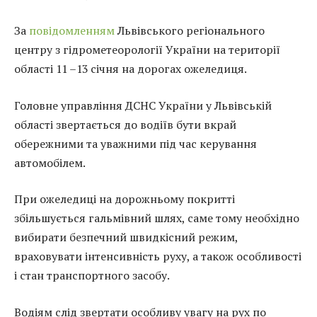
За
повідомленням
Львівського регіонального
центру з гідрометеорології України на території
області 11 –13 січня на дорогах ожеледиця.
Головне управління ДСНС України у Львівській
області звертається до водіїв бути вкрай
обережними та уважними під час керування
автомобілем.
При ожеледиці на дорожньому покритті
збільшується гальмівний шлях, саме тому необхідно
вибирати безпечний швидкісний режим,
враховувати інтенсивність руху, а також особливості
і стан транспортного засобу.
Водіям слід звертати особливу увагу на рух по