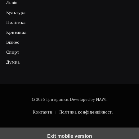
Львів
Культура
Політика
Кримінал
Бізнес
Спорт
Думка
© 2026 Три крапки. Developed by
NAWI
.
Контакти
Політика конфіденційності
Exit mobile version