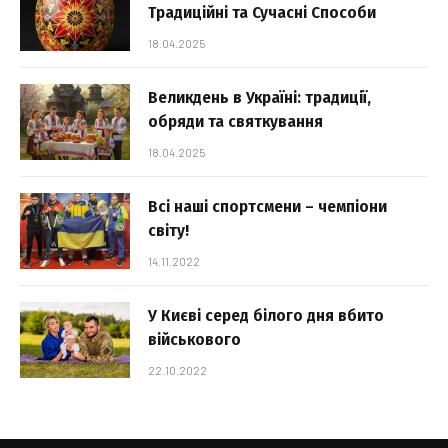
Традиційні та Сучасні Способи
18.04.2025
Великдень в Україні: традиції,
обряди та святкування
18.04.2025
Всі наші спортсмени – чемпіони
світу!
14.11.2022
У Києві серед білого дня вбито
військового
22.10.2022