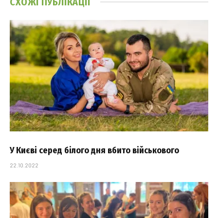
СХОЖІ
ПУБЛІКАЦІЇ
У Києві серед білого дня вбито військового
22.10.2022