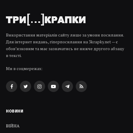
Використання матеріалів сайту лише за умови посилання.
Для інтернет видань, гіперпосилання на 3krapky.net — є
обов’язковим та має зазначатись не нижче другого абзацу
в тексті.
Ми в соцмережах:
Facebook
Twitter
Instagram
YouTube
Telegram
RSS
НОВИНИ
ВІЙНА