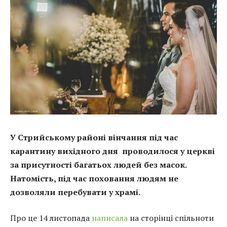
У Стрийському районі вінчання під час
карантину вихідного дня проводилося у церкві
за присутності багатьох людей без масок.
Натомість, під час поховання людям не
дозволяли перебувати у храмі.
Про це 14 листопада
написала
на сторінці спільноти