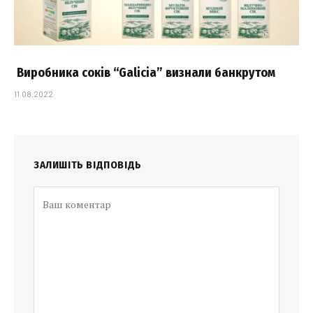
Виробника соків “Galicia” визнали банкрутом
11.08.2022
ЗАЛИШІТЬ ВІДПОВІДЬ