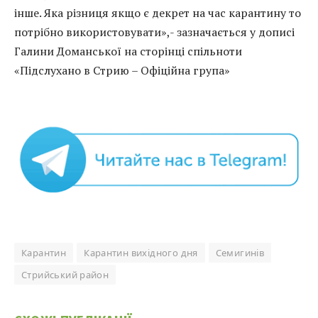
інше. Яка різниця якщо є декрет на час карантину то
потрібно використовувати»,- зазначається у дописі
Галини Доманської на сторінці спільноти
«Підслухано в Стрию – Офіційна група»
Карантин
Карантин вихідного дня
Семигинів
Стрийський район