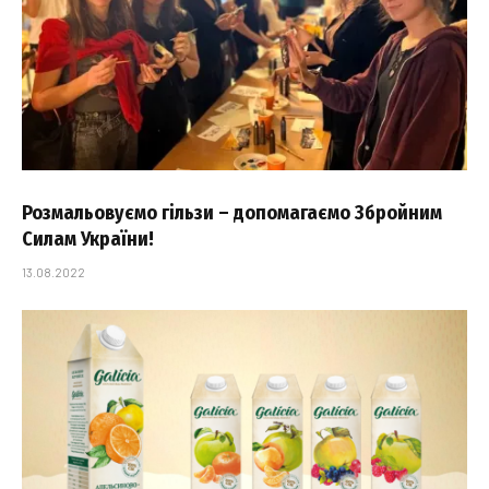
Розмальовуємо гільзи – допомагаємо Збройним
Силам України!
13.08.2022