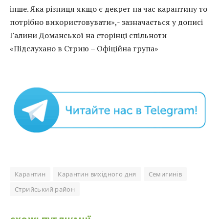
інше. Яка різниця якщо є декрет на час карантину то
потрібно використовувати»,- зазначається у дописі
Галини Доманської на сторінці спільноти
«Підслухано в Стрию – Офіційна група»
Карантин
Карантин вихідного дня
Семигинів
Стрийський район