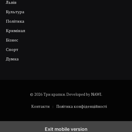
Львів
Культура
Політика
Кримінал
Бізнес
Спорт
Думка
© 2026 Три крапки. Developed by
NAWI
.
Контакти
Політика конфіденційності
Exit mobile version