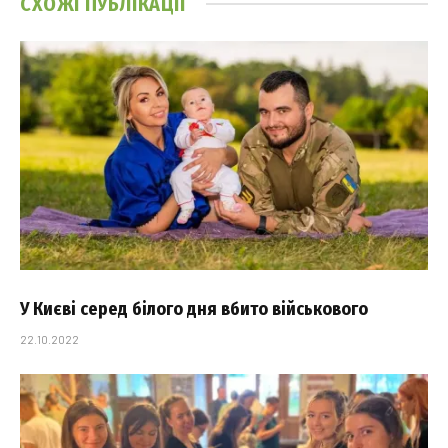
СХОЖІ
ПУБЛІКАЦІЇ
У Києві серед білого дня вбито військового
22.10.2022