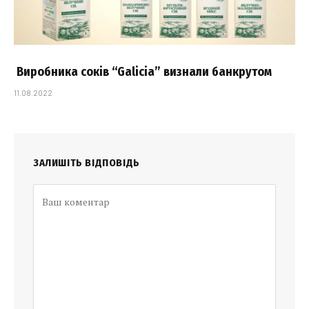
Виробника соків “Galicia” визнали банкрутом
11.08.2022
ЗАЛИШІТЬ ВІДПОВІДЬ