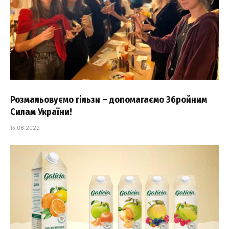
Розмальовуємо гільзи – допомагаємо Збройним
Силам України!
13.08.2022