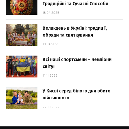
Традиційні та Сучасні Способи
18.04.2025
Великдень в Україні: традиції,
обряди та святкування
18.04.2025
Всі наші спортсмени – чемпіони
світу!
14.11.2022
У Києві серед білого дня вбито
військового
22.10.2022