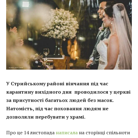
У Стрийському районі вінчання під час
карантину вихідного дня проводилося у церкві
за присутності багатьох людей без масок.
Натомість, під час поховання людям не
дозволяли перебувати у храмі.
Про це 14 листопада
написала
на сторінці спільноти