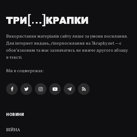
Використання матеріалів сайту лише за умови посилання.
Для інтернет видань, гіперпосилання на 3krapky.net — є
обов’язковим та має зазначатись не нижче другого абзацу
в тексті.
Ми в соцмережах:
Facebook
Twitter
Instagram
YouTube
Telegram
RSS
НОВИНИ
ВІЙНА