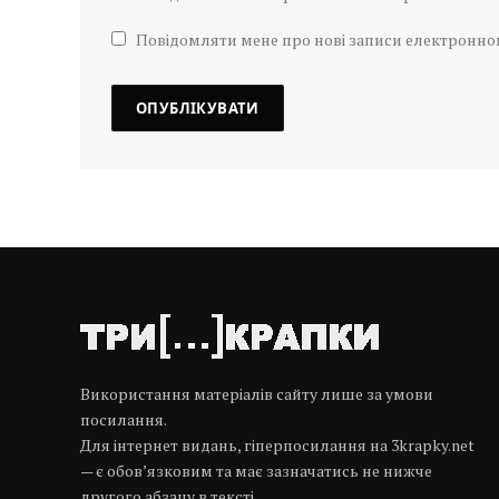
Повідомляти мене про нові записи електронн
Використання матеріалів сайту лише за умови
посилання.
Для інтернет видань, гіперпосилання на 3krapky.net
— є обов’язковим та має зазначатись не нижче
другого абзацу в тексті.