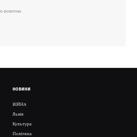
ою поштою.
НОВИНИ
ВІЙНА
Львів
Культура
Політика