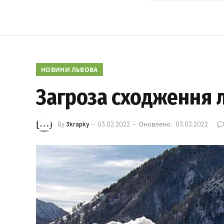
НОВИНИ ЛЬВОВА
Загроза сходження 
By
3krapky
03.02.2022
Оновлено:
03.02.2022