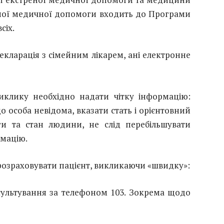
ної медичної допомоги входить до Програми
сіх.
екларація з сімейним лікарем, ані електронне
иклику необхідно надати чітку інформацію:
о особа невідома, вказати стать і орієнтовний
ги та стан людини, не слід перебільшувати
мацію.
 розраховувати пацієнт, викликаючи «швидку»:
ультування за телефоном 103. Зокрема щодо