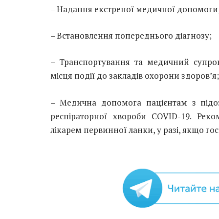
– Надання екстреної медичної допомоги
– Встановлення попереднього діагнозу;
– Транспортування та медичний супровід
місця події до закладів охорони здоров’я;
– Медична допомога пацієнтам з підо
респіраторної хвороби COVID-19. Реком
лікарем первинної ланки, у разі, якщо гос