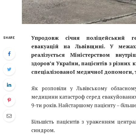
Упродовж січня поліцейський г
SHARE
евакуацій на Львівщині. У межах
реалізується Міністерством внутр
здоров’я України, пацієнтів з різних 
спеціалізованої медичної допомоги, 
Як розповіли у Львівському обласном
медицини катастроф серед евакуйованих 3
9-ти років. Найстаршому пацієнту – більше
Більшість пацієнтів з ураженням центра
синдром.