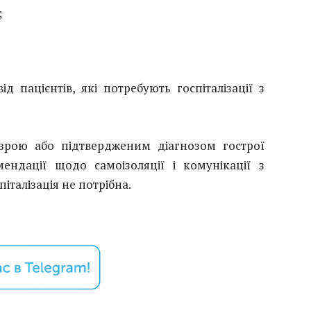
;
 пацієнтів, які потребують госпіталізації з
зрою або підтвердженим діагнозом гострої
ендації щодо самоізоляції і комунікації з
піталізація не потрібна.