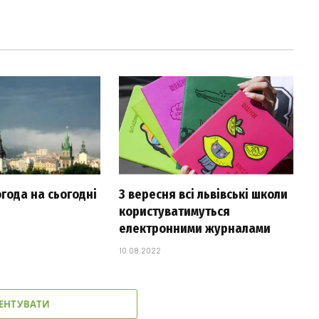
огода на сьогодні
З вересня всі львівські школи
користуватимуться
електронними журналами
10.08.2022
ЕНТУВАТИ