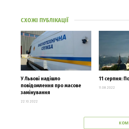
СХОЖІ
ПУБЛІКАЦІЇ
У Львові надішло
11 серпня: П
повідомлення про масове
11.08.2022
замінування
22.10.2022
КОМ