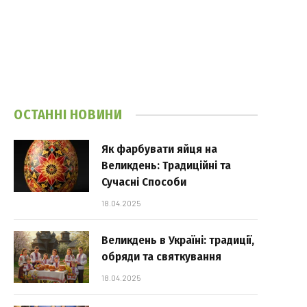
ОСТАННІ НОВИНИ
Як фарбувати яйця на
Великдень: Традиційні та
Сучасні Способи
18.04.2025
Великдень в Україні: традиції,
обряди та святкування
18.04.2025