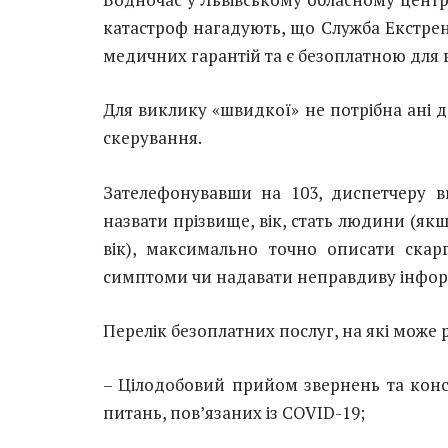
катастроф нагадують, що Служба Екстре
медичних гарантій та є безоплатною для в
Для виклику «швидкої» не потрібна ані д
скерування.
Зателефонувавши на 103, диспетчеру в
назвати прізвище, вік, стать людини (якщ
вік), максимально точно описати скар
симптоми чи надавати неправдиву інфор
Перелік безоплатних послуг, на які може
– Цілодобовий прийом звернень та конс
питань, пов’язаних із COVID-19;