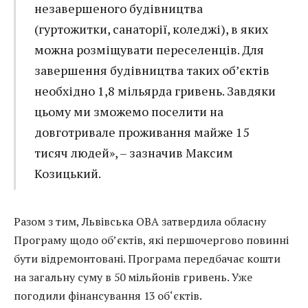
незавершеного будівництва
(гуртожитки, санаторії, коледжі), в яких
можна розміщувати переселенців. Для
завершення будівництва таких об’єктів
необхідно 1,8 мільярда гривень. Завдяки
цьому ми зможемо поселити на
довготривале проживання майже 15
тисяч людей», – зазначив Максим
Козицький.
Разом з тим, Львівська ОВА затвердила обласну
Програму щодо об’єктів, які першочергово повинні
бути відремонтовані. Програма передбачає кошти
на загальну суму в 50 мільйонів гривень. Уже
погодили фінансування 13 об‘єктів.