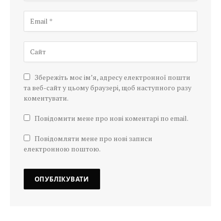
Збережіть моє ім’я, адресу електронної пошти
та веб-сайт у цьому браузері, щоб наступного разу
коментувати.
Повідомити мене про нові коментарі по email.
Повідомляти мене про нові записи
електронною поштою.