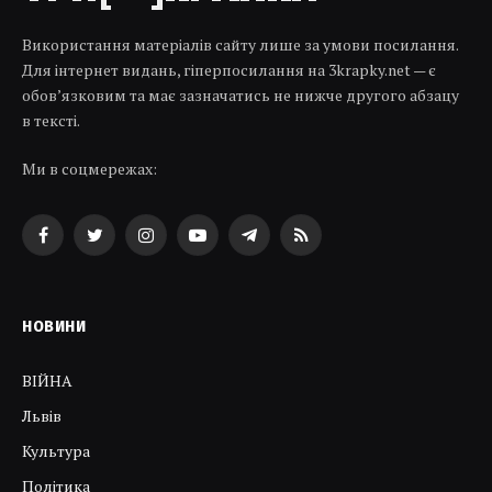
Використання матеріалів сайту лише за умови посилання.
Для інтернет видань, гіперпосилання на 3krapky.net — є
обов’язковим та має зазначатись не нижче другого абзацу
в тексті.
Ми в соцмережах:
Facebook
Twitter
Instagram
YouTube
Telegram
RSS
НОВИНИ
ВІЙНА
Львів
Культура
Політика