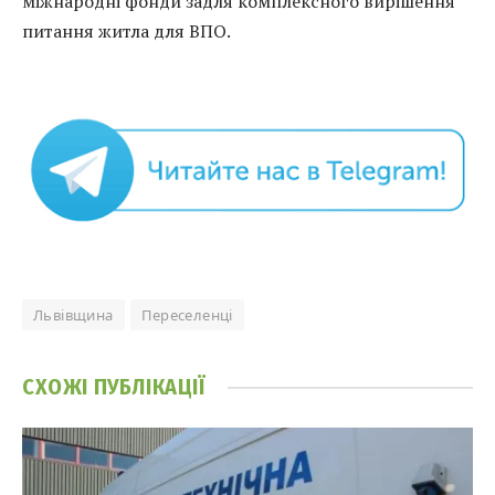
міжнародні фонди задля комплексного вирішення
питання житла для ВПО.
Львівщина
Переселенці
СХОЖІ
ПУБЛІКАЦІЇ