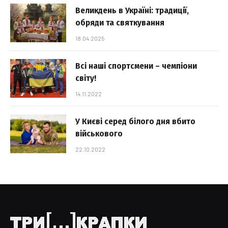
Великдень в Україні: традиції,
обряди та святкування
18.04.2025
Всі наші спортсмени – чемпіони
світу!
14.11.2022
У Києві серед білого дня вбито
військового
22.10.2022