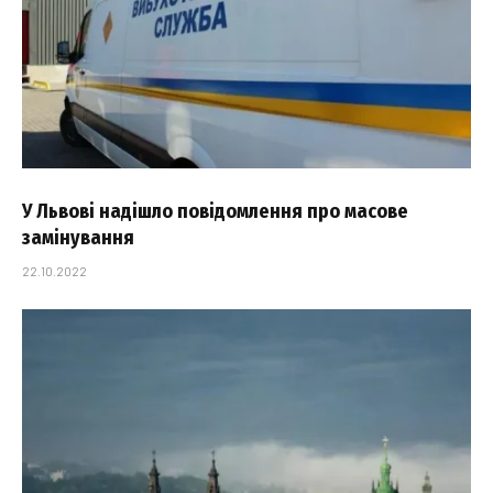
У Львові надішло повідомлення про масове
замінування
22.10.2022