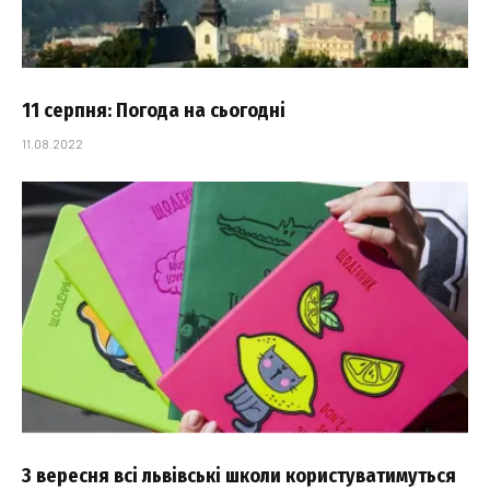
11 серпня: Погода на сьогодні
11.08.2022
З вересня всі львівські школи користуватимуться