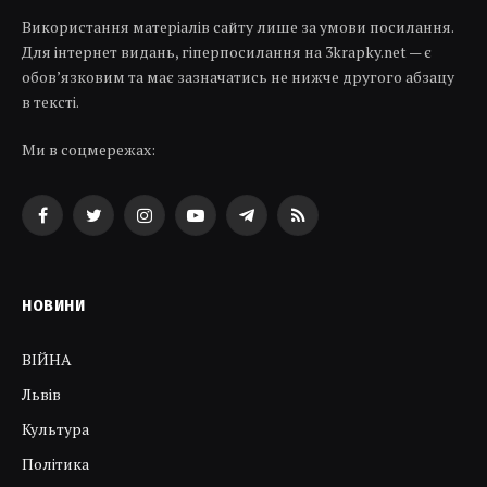
Використання матеріалів сайту лише за умови посилання.
Для інтернет видань, гіперпосилання на 3krapky.net — є
обов’язковим та має зазначатись не нижче другого абзацу
в тексті.
Ми в соцмережах:
Facebook
Twitter
Instagram
YouTube
Telegram
RSS
НОВИНИ
ВІЙНА
Львів
Культура
Політика