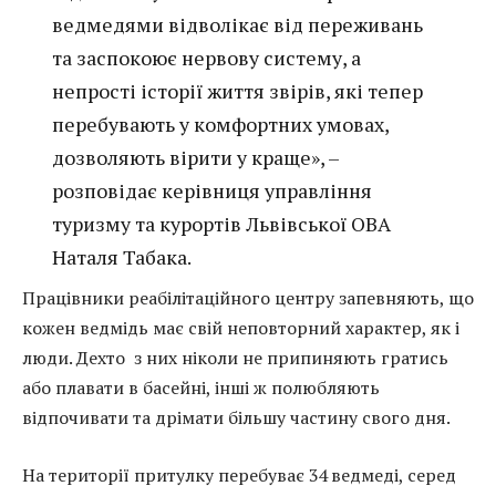
ведмедями відволікає від переживань
та заспокоює нервову систему, а
непрості історії життя звірів, які тепер
перебувають у комфортних умовах,
дозволяють вірити у краще», –
розповідає керівниця управління
туризму та курортів Львівської ОВА
Наталя Табака.
Працівники реабілітаційного центру запевняють, що
кожен ведмідь має свій неповторний характер, як і
люди. Дехто з них ніколи не припиняють гратись
або плавати в басейні, інші ж полюбляють
відпочивати та дрімати більшу частину свого дня.
На території притулку перебуває 34 ведмеді, серед