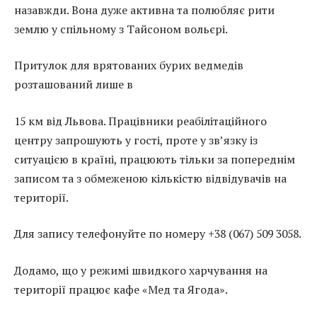
назавжди. Вона дуже активна та полюбляє рити
землю у спільному з Тайсоном вольєрі.
Притулок для врятованих бурих ведмедів
розташований лише в
15 км від Львова. Працівники реабілітаційного
центру запрошують у гості, проте у зв’язку із
ситуацією в країні, працюють тільки за попереднім
записом та з обмеженою кількістю відвідувачів на
території.
Для запису телефонуйте по номеру +38 (067) 509 3058.
Додамо, що у режимі швидкого харчування на
території працює кафе «Мед та Ягода».