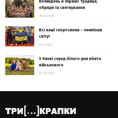
Великдень в Україні: традиції,
обряди та святкування
18.04.2025
Всі наші спортсмени – чемпіони
світу!
14.11.2022
У Києві серед білого дня вбито
військового
22.10.2022