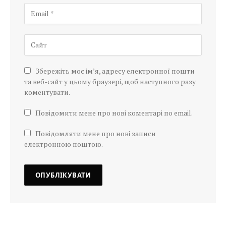
Збережіть моє ім’я, адресу електронної пошти
та веб-сайт у цьому браузері, щоб наступного разу
коментувати.
Повідомити мене про нові коментарі по email.
Повідомляти мене про нові записи
електронною поштою.