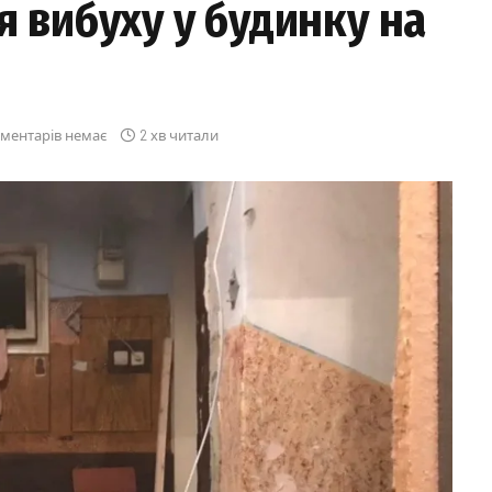
я вибуху у будинку на
ментарів немає
2 хв читали