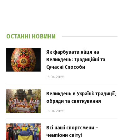
ОСТАННІ НОВИНИ
Як фарбувати яйця на
Великдень: Традиційні та
Сучасні Способи
18.04.2025
Великдень в Україні: традиції,
обряди та святкування
18.04.2025
Всі наші спортсмени –
чемпіони світу!