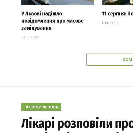
У Львові надішло
11 серпня: П
повідомлення про масове
11.08.2022
замінування
22.10.2022
КОМ
НОВИНИ ЛЬВОВА
Лікарі розповіли про