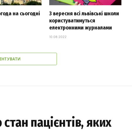
огода на сьогодні
З вересня всі львівські школи
користуватимуться
електронними журналами
10.08.2022
ЕНТУВАТИ
 стан пацієнтів, яких