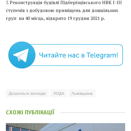
7. Реконструкція будівлі Підберізцівського НВК I-III
ступенів з добудовою приміщень для дошкільних
груп на 40 місць, відкрито 19 грудня 2021 р.
Дошкільні заклади
ЛОДА
Львівщина
СХОЖІ
ПУБЛІКАЦІЇ