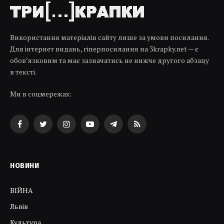
Використання матеріалів сайту лише за умови посилання.
Для інтернет видань, гіперпосилання на 3krapky.net — є
обов’язковим та має зазначатись не нижче другого абзацу
в тексті.
Ми в соцмережах:
Facebook
Twitter
Instagram
YouTube
Telegram
RSS
НОВИНИ
ВІЙНА
Львів
Культура