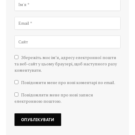
Збережіть моє ім’я, адресу електронної пошти
та веб-сайт у цьому браузері, щоб наступного разу
коментувати.
Повідомити мене про нові коментарі по email.
Повідомляти мене про нові записи
електронною поштою.