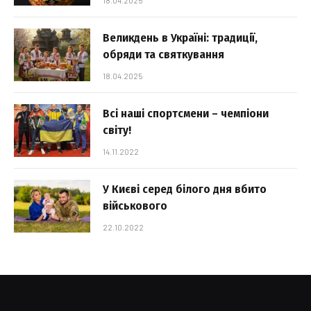
18.04.2025
Великдень в Україні: традиції,
обряди та святкування
18.04.2025
Всі наші спортсмени – чемпіони
світу!
14.11.2022
У Києві серед білого дня вбито
військового
22.10.2022