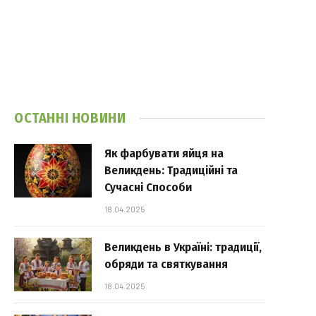
ОСТАННІ НОВИНИ
Як фарбувати яйця на
Великдень: Традиційні та
Сучасні Способи
18.04.2025
Великдень в Україні: традиції,
обряди та святкування
18.04.2025