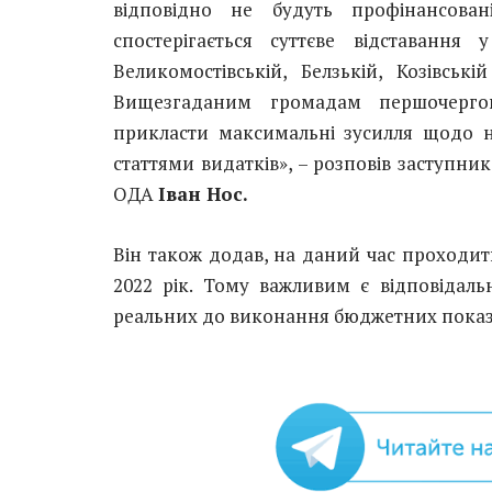
відповідно не будуть профінансова
спостерігається суттєве відставання 
Великомостівській, Белзькій, Козівські
Вищезгаданим громадам першочерго
прикласти максимальні зусилля щодо 
статтями видатків», – розповів заступни
ОДА
Іван Нос.
Він також додав, на даний час проходит
2022 рік. Тому важливим є відповідал
реальних до виконання бюджетних показ