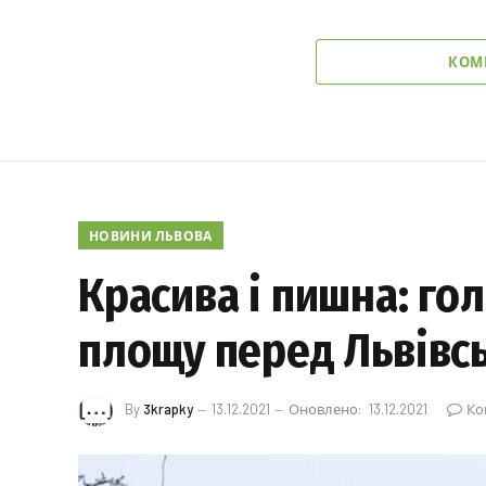
КОМ
НОВИНИ ЛЬВОВА
Красива і пишна: го
площу перед Львівсь
By
3krapky
13.12.2021
Оновлено:
13.12.2021
Ко