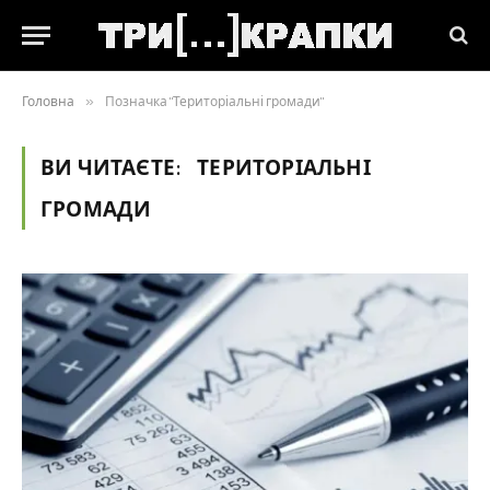
Головна
»
Позначка "Територіальні громади"
ВИ ЧИТАЄТЕ:
ТЕРИТОРІАЛЬНІ
ГРОМАДИ