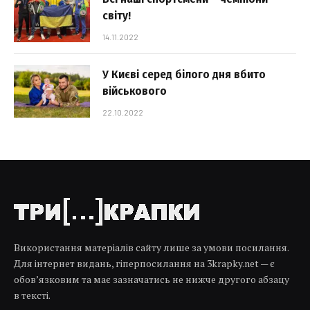
світу!
14.11.2022
У Києві серед білого дня вбито
військового
22.10.2022
Використання матеріалів сайту лише за умови посилання.
Для інтернет видань, гіперпосилання на 3krapky.net — є
обов’язковим та має зазначатись не нижче другого абзацу
в тексті.