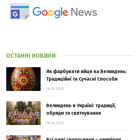
ОСТАННІ НОВИНИ
Як фарбувати яйця на Великдень:
Традиційні та Сучасні Способи
18.04.2025
Великдень в Україні: традиції,
обряди та святкування
18.04.2025
Всі наші спортсмени – чемпіони