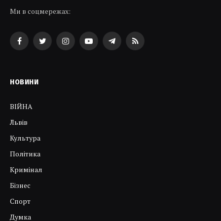
Ми в соцмережах:
Facebook
Twitter
Instagram
YouTube
Telegram
RSS
НОВИНИ
ВІЙНА
Львів
Культура
Політика
Кримінал
Бізнес
Спорт
Думка