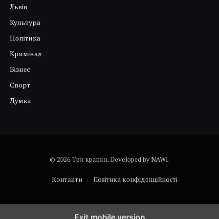
Львів
Культура
Політика
Кримінал
Бізнес
Спорт
Думка
© 2026 Три крапки. Developed by
NAWI
.
Контакти
Політика конфіденційності
Exit mobile version