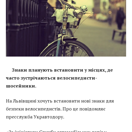
Знаки планують встановити у місцях, де
часто зустрічаються велосипедисти-
шосейники.
На Львівщині хочуть встановити нові знаки для
безпеки велосипедистів. Про це повідомляє
пресслужба Укравтодору.
«За ініціативи Служби автомобільних доріг у