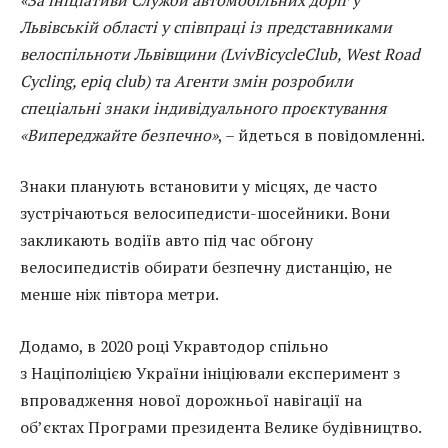
Львівській області у співпраці із представниками
велоспільноти Львівщини (LvivBicycleClub, West Road
Cycling, epiq club) та Агенти змін розробили
спеціальні знаки індивідуального проєктування
«Випереджайте безпечно»
, – йдеться в повідомленні.
Знаки планують встановити у місцях, де часто
зустрічаються велосипедисти-шосейники. Вони
закликають водіїв авто під час обгону
велосипедистів обирати безпечну дистанцію, не
менше ніж півтора метри.
Додамо, в 2020 році Укравтодор спільно
з Націполіцією України ініціювали експеримент з
впровадження нової дорожньої навігації на
об’єктах Програми президента Велике будівництво.