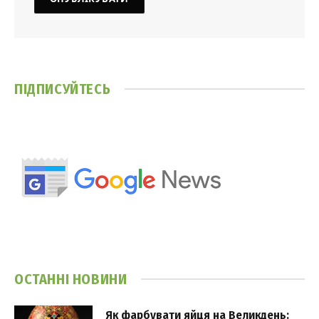
ПІДПИСУЙТЕСЬ
ОСТАННІ НОВИНИ
Як фарбувати яйця на Великдень: