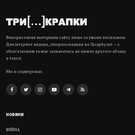
Використання матеріалів сайту лише за умови посилання.
Для інтернет видань, гіперпосилання на 3krapky.net — є
обов’язковим та має зазначатись не нижче другого абзацу
в тексті.
Ми в соцмережах:
Facebook
Twitter
Instagram
YouTube
Telegram
RSS
НОВИНИ
ВІЙНА