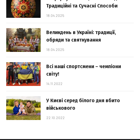
Традиційні та Сучасні Способи
18.04.2025
Великдень в Україні: традиції,
обряди та святкування
18.04.2025
Всі наші спортсмени – чемпіони
світу!
14.11.2022
У Києві серед білого дня вбито
військового
22.10.2022