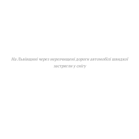
На Львівщині через нерозчищені дороги автомобілі швидкої
застрягли у снігу