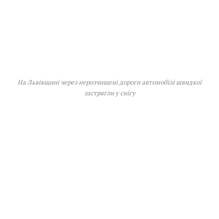
На Львівщині через нерозчищені дороги автомобілі швидкої
застрягли у снігу