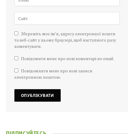
Збережіть моє ім’я, адресу електронної пошти
та веб-сайт у цьому браузері, щоб наступного разу
коментувати.
Повідомити мене про нові коментарі по email.
Повідомляти мене про нові записи
електронною поштою.
ПІДПИСУЙТЕСЬ