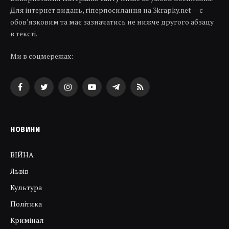
Для інтернет видань, гіперпосилання на 3krapky.net — є
обов’язковим та має зазначатись не нижче другого абзацу
в тексті.
Ми в соцмережах:
Facebook
Twitter
Instagram
YouTube
Telegram
RSS
НОВИНИ
ВІЙНА
Львів
Культура
Політика
Кримінал