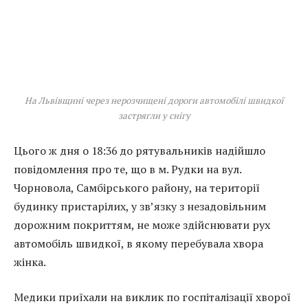
На Львівщині через нерозчищені дороги автомобілі швидкої
застрягли у снігу
Цього ж дня о 18:36 до рятувальників надійшло
повідомлення про те, що в м. Рудки на вул.
Чорновола, Самбірського району, на території
будинку пристарілих, у зв’язку з незадовільним
дорожним покриттям, не може здійснювати рух
автомобіль швидкої, в якому перебувала хвора
жінка.
Медики приїхали на виклик по госпіталізації хворої