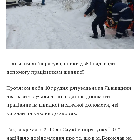
Протягом доби рятувальники двічі надавали
допомогу працівникам швидкої
Протягом доби 10 грудня рятувальники Львівщини
два рази залучались по наданню допомоги
працівникам швидкої медичної допомоги, які
виїхали на виклик до хворих.
Так, зокрема о 09:10 до Служби порятунку “101”
надійшло повідомлення про те, що в м. Борислав на