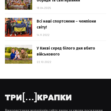
обряди та святкування
18.04.2025
Всі наші спортсмени – чемпіони
світу!
14.11.2022
У Києві серед білого дня вбито
військового
22.10.2022
Використання матеріалів сайту лише за умови посилання.