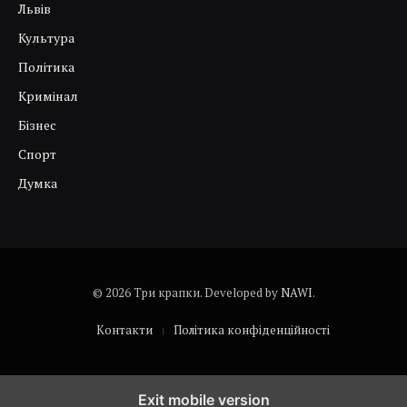
Львів
Культура
Політика
Кримінал
Бізнес
Спорт
Думка
© 2026 Три крапки. Developed by
NAWI
.
Контакти
Політика конфіденційності
Exit mobile version