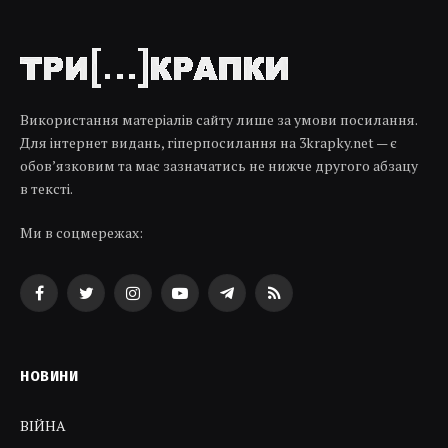
Використання матеріалів сайту лише за умови посилання.
Для інтернет видань, гіперпосилання на 3krapky.net — є
обов’язковим та має зазначатись не нижче другого абзацу
в тексті.
Ми в соцмережах:
Facebook
Twitter
Instagram
YouTube
Telegram
RSS
НОВИНИ
ВІЙНА