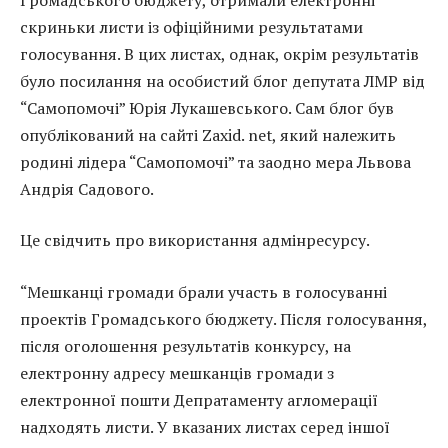
скриньки листи із офіційними результатами
голосування. В цих листах, однак, окрім результатів
було посилання на особистий блог депутата ЛМР від
“Самопомочі” Юрія Лукашевського. Сам блог був
опублікований на сайті Zaxid. net, який належить
родині лідера “Самопомочі” та заодно мера Львова
Андрія Садового.
Це свідчить про використання адмінресурсу.
“Мешканці громади брали участь в голосуванні
проектів Громадського бюджету. Після голосування,
після оголошення результатів конкурсу, на
електронну адресу мешканців громади з
електронної пошти Депратаменту агломерації
надходять листи. У вказаних листах серед іншої