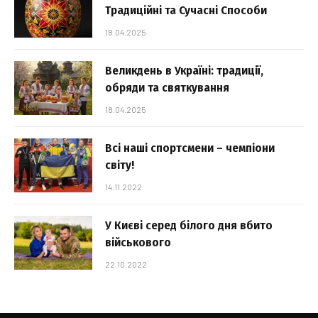
Традиційні та Сучасні Способи
18.04.2025
Великдень в Україні: традиції,
обряди та святкування
18.04.2025
Всі наші спортсмени – чемпіони
світу!
14.11.2022
У Києві серед білого дня вбито
військового
22.10.2022