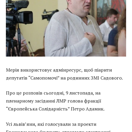
Мерія використовує адмінресурс, щоб піарити
депутатів “Самопомочі” на родинних ЗМІ Садового.
Про це розповів сьогодні, 9 листопада, на
пленарному засіданні ЛМР голова фракції
“Європейська Солідарність” Петро Адамик.
Усі львів’яни, які голосували за проекти
Громадського бюджету, отримали електронні