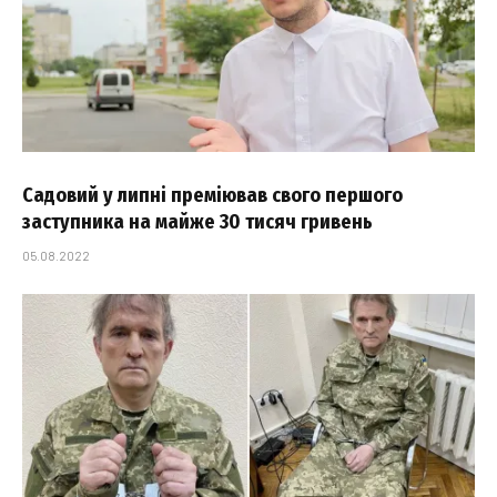
Садовий у липні преміював свого першого
заступника на майже 30 тисяч гривень
05.08.2022