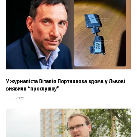
У журналіста Віталія Портникова вдома у Львові
виявили “прослушку”
10.08.2022