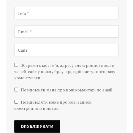
Збережіть моє ім’я, адресу електронної пошти
та веб-сайт у цьому браузері, щоб наступного разу
коментувати.
Повідомити мене про нові коментарі по email.
Повідомляти мене про нові записи
електронною поштою.