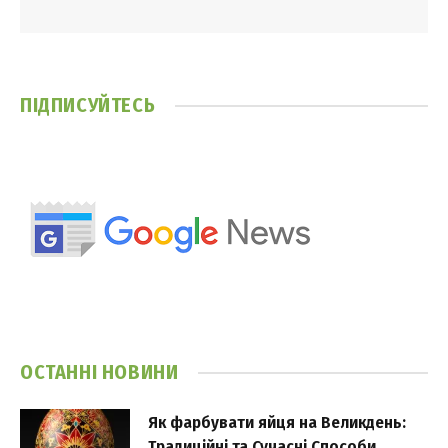
ПІДПИСУЙТЕСЬ
ОСТАННІ НОВИНИ
Як фарбувати яйця на Великдень:
Традиційні та Сучасні Способи