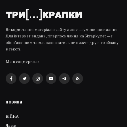
Використання матеріалів сайту лише за умови посилання.
Для інтернет видань, гіперпосилання на 3krapky.net — є
обов’язковим та має зазначатись не нижче другого абзацу
в тексті.
Ми в соцмережах:
Facebook
Twitter
Instagram
YouTube
Telegram
RSS
НОВИНИ
ВІЙНА
Львів