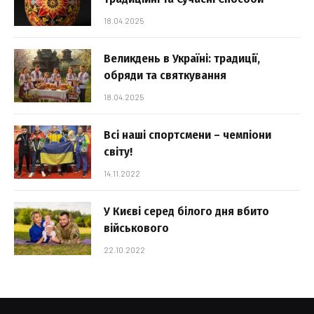
18.04.2025
Великдень в Україні: традиції,
обряди та святкування
18.04.2025
Всі наші спортсмени – чемпіони
світу!
14.11.2022
У Києві серед білого дня вбито
військового
22.10.2022