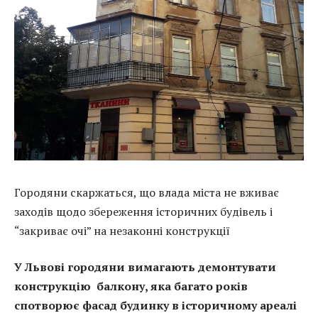
Городяни скаржаться, що влада міста не вживає
заходів щодо збереження історичних будівель і
“закриває очі” на незаконні конструкції
У Львові городяни вимагають демонтувати
конструкцію балкону, яка багато років
спотворює фасад будинку в історичному ареалі