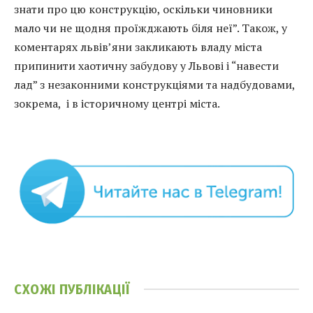
знати про цю конструкцію, оскільки чиновники
мало чи не щодня проїжджають біля неї”. Також, у
коментарях львів’яни закликають владу міста
припинити хаотичну забудову у Львові і “навести
лад” з незаконними конструкціями та надбудовами,
зокрема, і в історичному центрі міста.
СХОЖІ
ПУБЛІКАЦІЇ