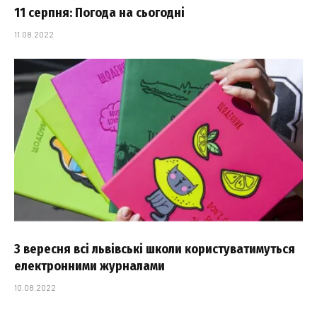
11 серпня: Погода на сьогодні
11.08.2022
З вересня всі львівські школи користуватимуться
електронними журналами
10.08.2022