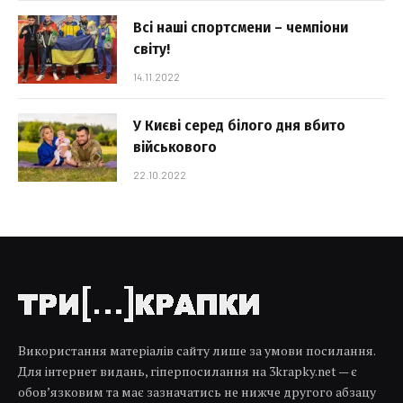
Всі наші спортсмени – чемпіони
світу!
14.11.2022
У Києві серед білого дня вбито
військового
22.10.2022
Використання матеріалів сайту лише за умови посилання.
Для інтернет видань, гіперпосилання на 3krapky.net — є
обов’язковим та має зазначатись не нижче другого абзацу