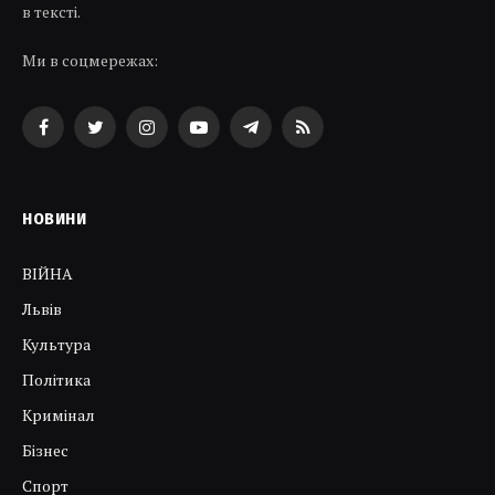
в тексті.
Ми в соцмережах:
Facebook
Twitter
Instagram
YouTube
Telegram
RSS
НОВИНИ
ВІЙНА
Львів
Культура
Політика
Кримінал
Бізнес
Спорт