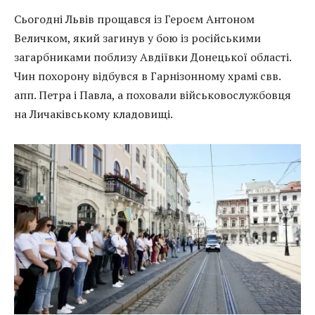
Сьогодні Львів прощався із Героєм Антоном
Величком, який загинув у бою із російськими
загарбниками поблизу Авдіївки Донецької області.
Чин похорону відбувся в Гарнізонному храмі свв.
апп. Петра і Павла, а поховали військовослужбовця
на Личаківському кладовищі.