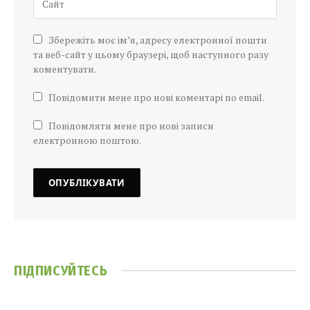
Збережіть моє ім’я, адресу електронної пошти
та веб-сайт у цьому браузері, щоб наступного разу
коментувати.
Повідомити мене про нові коментарі по email.
Повідомляти мене про нові записи
електронною поштою.
ПІДПИСУЙТЕСЬ