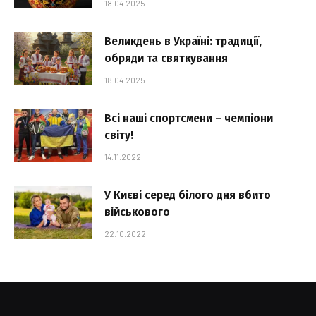
18.04.2025
Великдень в Україні: традиції,
обряди та святкування
18.04.2025
Всі наші спортсмени – чемпіони
світу!
14.11.2022
У Києві серед білого дня вбито
військового
22.10.2022