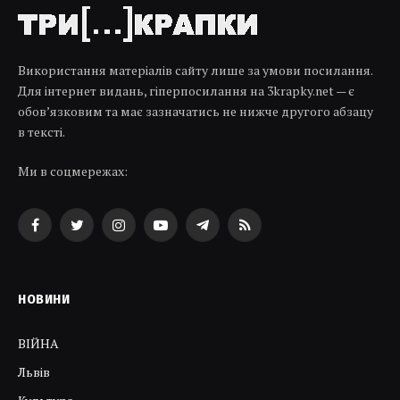
Використання матеріалів сайту лише за умови посилання.
Для інтернет видань, гіперпосилання на 3krapky.net — є
обов’язковим та має зазначатись не нижче другого абзацу
в тексті.
Ми в соцмережах:
Facebook
Twitter
Instagram
YouTube
Telegram
RSS
НОВИНИ
ВІЙНА
Львів