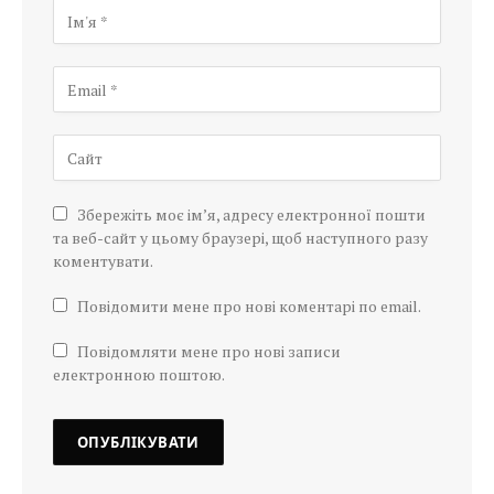
Збережіть моє ім’я, адресу електронної пошти
та веб-сайт у цьому браузері, щоб наступного разу
коментувати.
Повідомити мене про нові коментарі по email.
Повідомляти мене про нові записи
електронною поштою.