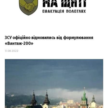
ЗСУ офіційно відмовились від формулювання
«Вантаж-200»
11.08.2022