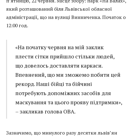
п’ятницю, 22 червня. Місце збору: парк «На Валах»,
який розташований біля Львівської обласної
адміністрації, що на вулиці Винниченка. Початок о
12:00 год.
«На початку червня на мій заклик
плести сітки прийшло стільки людей,
що довелось доставляти каркаси.
Впевнений, що ми зможемо побити цей
рекорд. Наші бійці та бійчині
потребують допоміжних засобів для
маскування та цього прояву підтримки»,
– закликав голова ОВА.
Зазначимо, що минулого разу десятки львів’ян